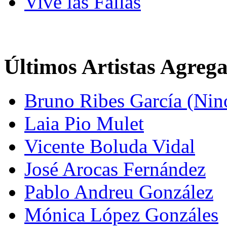
Vive las Fallas
Últimos Artistas Agreg
Bruno Ribes García (Nin
Laia Pio Mulet
Vicente Boluda Vidal
José Arocas Fernández
Pablo Andreu González
Mónica López Gonzáles