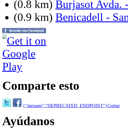
(0.8 km)
Burjasot Avda. 
(0.9 km)
Benicadell - Sa
Comparte esto
{"message":"DEPRECATED_ENDPOINT"}
Copiar
Ayúdanos