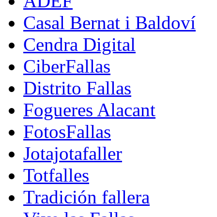
ADEF
Casal Bernat i Baldoví
Cendra Digital
CiberFallas
Distrito Fallas
Fogueres Alacant
FotosFallas
Jotajotafaller
Totfalles
Tradición fallera