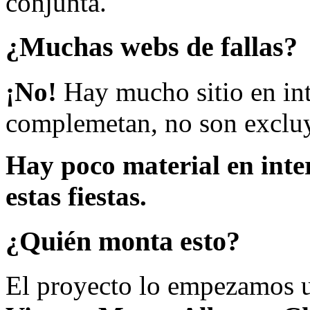
conjunta.
¿Muchas webs de fallas?
¡No!
Hay mucho sitio en inte
complemetan, no son excluy
Hay poco material en inte
estas fiestas.
¿Quién monta esto?
El proyecto lo empezamos 