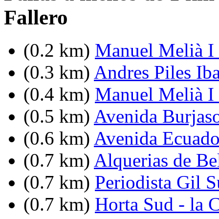
Fallero
(0.2 km)
Manuel Melià I
(0.3 km)
Andres Piles Iba
(0.4 km)
Manuel Melià I 
(0.5 km)
Avenida Burjasot
(0.6 km)
Avenida Ecuador
(0.7 km)
Alquerias de Bel
(0.7 km)
Periodista Gil 
(0.7 km)
Horta Sud - la 