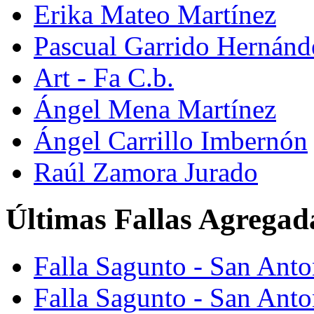
Erika Mateo Martínez
Pascual Garrido Hernánd
Art - Fa C.b.
Ángel Mena Martínez
Ángel Carrillo Imbernón
Raúl Zamora Jurado
Últimas Fallas Agregad
Falla Sagunto - San Ant
Falla Sagunto - San Anto