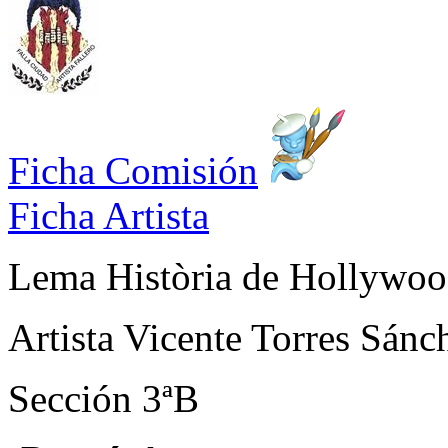
Ficha Comisión
Ficha Artista
Lema
Història de Hollywo
Artista
Vicente Torres Sánc
Sección
3ªB