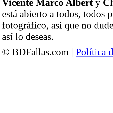
Vicente Marco Albert
y
Ch
está abierto a todos, todos
fotográfico, así que no dud
así lo deseas.
© BDFallas.com |
Política 