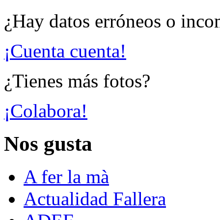
¿Hay datos erróneos o inco
¡Cuenta cuenta!
¿Tienes más fotos?
¡Colabora!
Nos gusta
A fer la mà
Actualidad Fallera