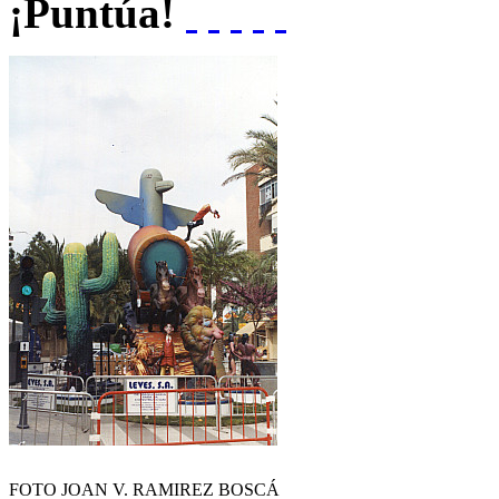
¡Puntúa!
FOTO JOAN V. RAMIREZ BOSCÁ