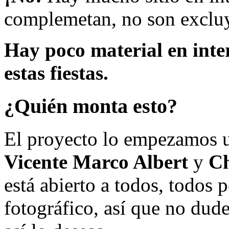
complemetan, no son excluy
Hay poco material en inte
estas fiestas.
¿Quién monta esto?
El proyecto lo empezamos 
Vicente Marco Albert
y
Ch
está abierto a todos, todos
fotográfico, así que no dud