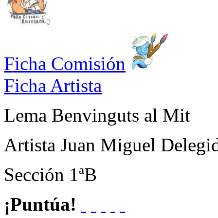
Ficha Comisión
Ficha Artista
Lema
Benvinguts al Mit
Artista
Juan Miguel Delegi
Sección
1ªB
¡Puntúa!