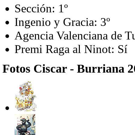
Sección:
1º
Ingenio y Gracia:
3º
Agencia Valenciana de T
Premi Raga al Ninot:
Sí
Fotos Ciscar - Burriana 