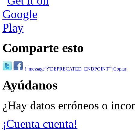
Comparte esto
{"message":"DEPRECATED_ENDPOINT"}
Copiar
Ayúdanos
¿Hay datos erróneos o inco
¡Cuenta cuenta!