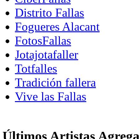
Distrito Fallas
Fogueres Alacant
FotosFallas
Jotajotafaller
Totfalles
Tradición fallera
Vive las Fallas
Últimos Artistas Agreg