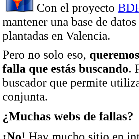
Con el proyecto
BDF
mantener una base de datos a
plantadas en Valencia.
Pero no solo eso,
queremos 
falla que estás buscando
. 
buscador que permite utiliza
conjunta.
¿Muchas webs de fallas?
¡No!
Hay mucho sitio en inte