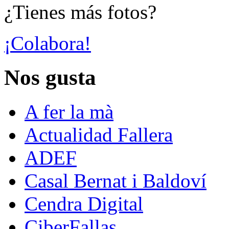
¿Tienes más fotos?
¡Colabora!
Nos gusta
A fer la mà
Actualidad Fallera
ADEF
Casal Bernat i Baldoví
Cendra Digital
CiberFallas