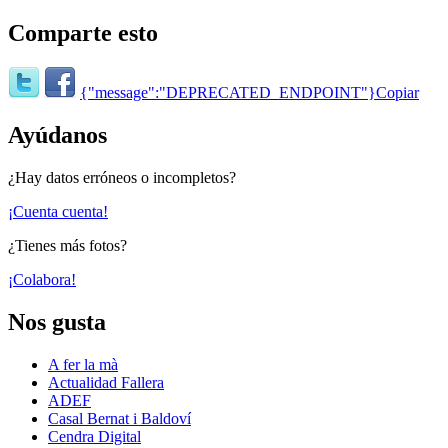
Comparte esto
{"message":"DEPRECATED_ENDPOINT"}
Copiar
Ayúdanos
¿Hay datos erróneos o incompletos?
¡Cuenta cuenta!
¿Tienes más fotos?
¡Colabora!
Nos gusta
A fer la mà
Actualidad Fallera
ADEF
Casal Bernat i Baldoví
Cendra Digital