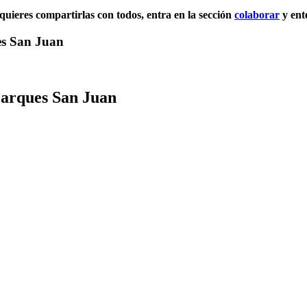
 quieres compartirlas con todos, entra en la sección
colaborar
y ent
es San Juan
Marques San Juan