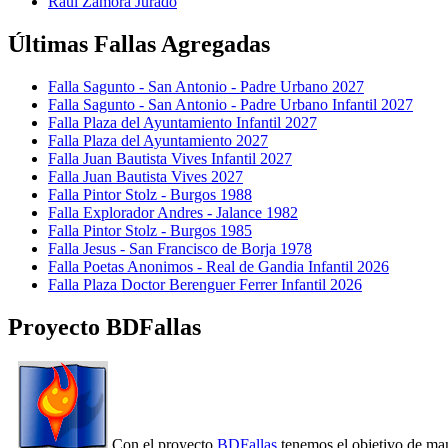
Raúl Zamora Jurado
Últimas Fallas Agregadas
Falla Sagunto - San Antonio - Padre Urbano 2027
Falla Sagunto - San Antonio - Padre Urbano Infantil 2027
Falla Plaza del Ayuntamiento Infantil 2027
Falla Plaza del Ayuntamiento 2027
Falla Juan Bautista Vives Infantil 2027
Falla Juan Bautista Vives 2027
Falla Pintor Stolz - Burgos 1988
Falla Explorador Andres - Jalance 1982
Falla Pintor Stolz - Burgos 1985
Falla Jesus - San Francisco de Borja 1978
Falla Poetas Anonimos - Real de Gandia Infantil 2026
Falla Plaza Doctor Berenguer Ferrer Infantil 2026
Proyecto BDFallas
Con el proyecto
BDFallas
tenemos el objetivo de mant