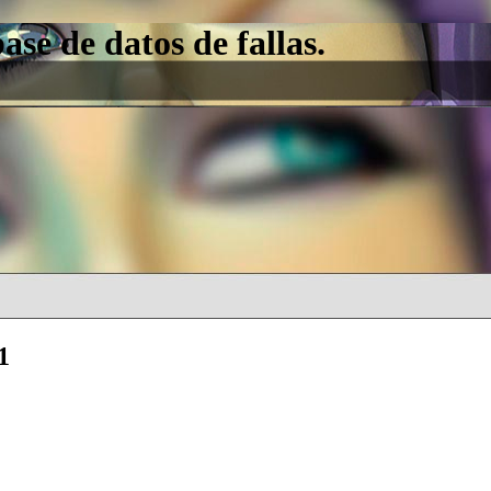
e de datos de fallas.
1