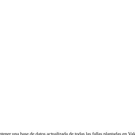
ener una base de datos actualizada de todas las fallas plantadas en Val