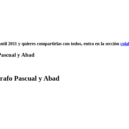
antil 2011 y quieres compartirlas con todos, entra en la sección
cola
 Pascual y Abad
grafo Pascual y Abad