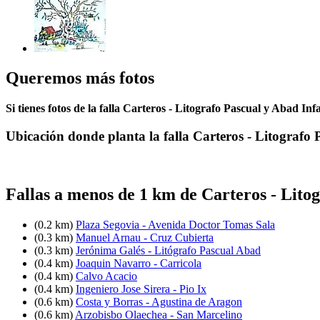
Queremos más fotos
Si tienes fotos de la falla Carteros - Litografo Pascual y Abad Inf
Ubicación donde planta la falla Carteros - Litografo
Fallas a menos de 1 km de Carteros - Lito
(0.2 km)
Plaza Segovia - Avenida Doctor Tomas Sala
(0.3 km)
Manuel Arnau - Cruz Cubierta
(0.3 km)
Jerónima Galés - Litógrafo Pascual Abad
(0.4 km)
Joaquin Navarro - Carricola
(0.4 km)
Calvo Acacio
(0.4 km)
Ingeniero Jose Sirera - Pio Ix
(0.6 km)
Costa y Borras - Agustina de Aragon
(0.6 km)
Arzobisbo Olaechea - San Marcelino