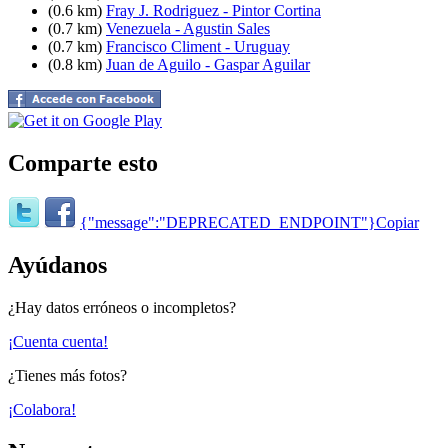
(0.6 km)
Fray J. Rodriguez - Pintor Cortina
(0.7 km)
Venezuela - Agustin Sales
(0.7 km)
Francisco Climent - Uruguay
(0.8 km)
Juan de Aguilo - Gaspar Aguilar
Comparte esto
{"message":"DEPRECATED_ENDPOINT"}
Copiar
Ayúdanos
¿Hay datos erróneos o incompletos?
¡Cuenta cuenta!
¿Tienes más fotos?
¡Colabora!