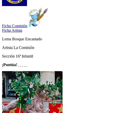
Ficha Comisión
Ficha Artista
Lema
Bosque Encantado
Artista
La Comisión
Sección
16ª Infantil
¡Puntúa!