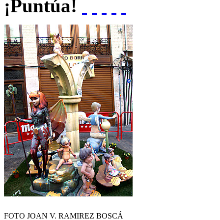
¡Puntúa!
FOTO JOAN V. RAMIREZ BOSCÁ