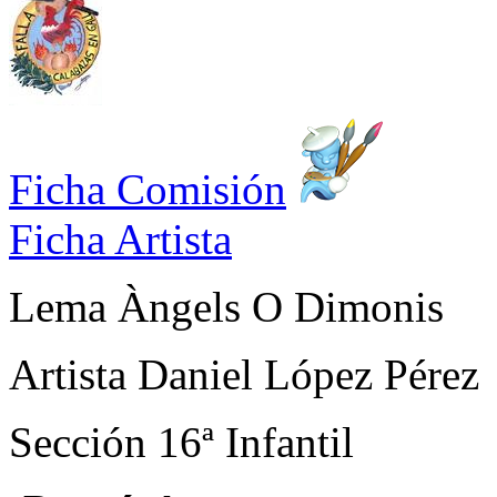
Ficha Comisión
Ficha Artista
Lema
Àngels O Dimonis
Artista
Daniel López Pérez
Sección
16ª Infantil