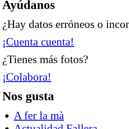
Ayúdanos
¿Hay datos erróneos o inco
¡Cuenta cuenta!
¿Tienes más fotos?
¡Colabora!
Nos gusta
A fer la mà
Actualidad Fallera