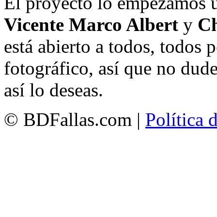
El proyecto lo empezamos 
Vicente Marco Albert
y
Ch
está abierto a todos, todos
fotográfico, así que no dud
así lo deseas.
© BDFallas.com |
Política 