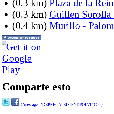
(0.3 km)
Plaza de la Rein
(0.3 km)
Guillen Sorolla
(0.4 km)
Murillo - Palom
Comparte esto
{"message":"DEPRECATED_ENDPOINT"}
Copiar