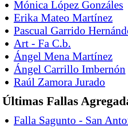
Mónica López Gonzáles
Erika Mateo Martínez
Pascual Garrido Hernánd
Art - Fa C.b.
Ángel Mena Martínez
Ángel Carrillo Imbernón
Raúl Zamora Jurado
Últimas Fallas Agregad
Falla Sagunto - San Ant