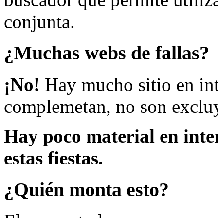
conjunta.
¿Muchas webs de fallas?
¡No!
Hay mucho sitio en inte
complemetan, no son excluy
Hay poco material en inte
estas fiestas.
¿Quién monta esto?