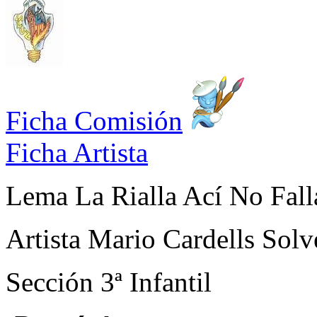
Ficha Comisión
Ficha Artista
Lema
La Rialla Ací No Fall
Artista
Mario Cardells Solv
Sección
3ª Infantil