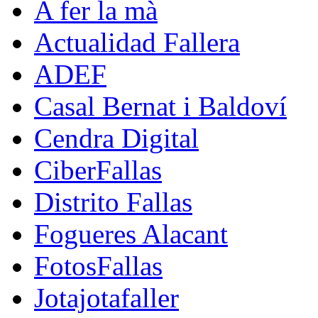
A fer la mà
Actualidad Fallera
ADEF
Casal Bernat i Baldoví
Cendra Digital
CiberFallas
Distrito Fallas
Fogueres Alacant
FotosFallas
Jotajotafaller