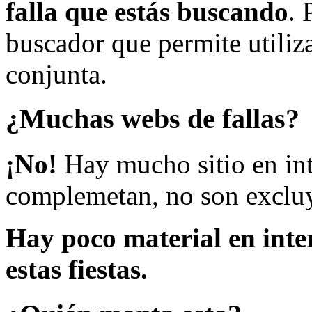
falla que estás buscando
. 
buscador que permite utiliza
conjunta.
¿Muchas webs de fallas?
¡No!
Hay mucho sitio en inte
complemetan, no son excluy
Hay poco material en inte
estas fiestas.