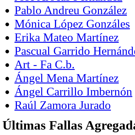
Pablo Andreu González
Mónica López Gonzáles
Erika Mateo Martínez
Pascual Garrido Hernánd
Art - Fa C.b.
Ángel Mena Martínez
Ángel Carrillo Imbernón
Raúl Zamora Jurado
Últimas Fallas Agregad