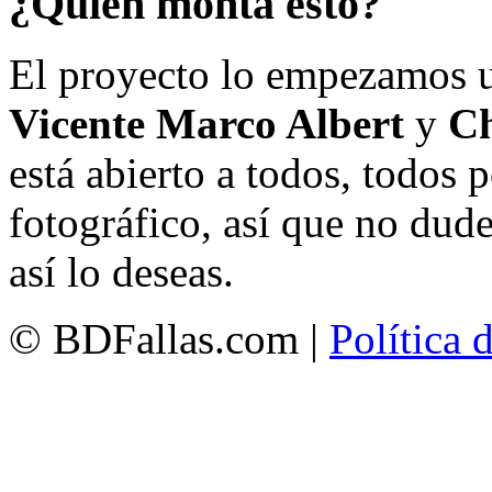
¿Quién monta esto?
El proyecto lo empezamos 
Vicente Marco Albert
y
Ch
está abierto a todos, todos
fotográfico, así que no dud
así lo deseas.
© BDFallas.com |
Política 