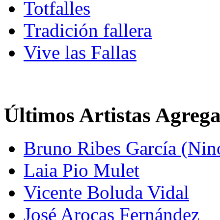
Totfalles
Tradición fallera
Vive las Fallas
Últimos Artistas Agreg
Bruno Ribes García (Nin
Laia Pio Mulet
Vicente Boluda Vidal
José Arocas Fernández