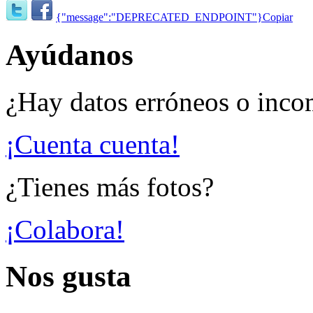
{"message":"DEPRECATED_ENDPOINT"}
Copiar
Ayúdanos
¿Hay datos erróneos o inco
¡Cuenta cuenta!
¿Tienes más fotos?
¡Colabora!
Nos gusta