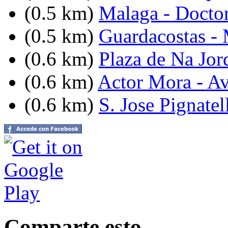
(0.5 km)
Malaga - Docto
(0.5 km)
Guardacostas - 
(0.6 km)
Plaza de Na Jor
(0.6 km)
Actor Mora - Av
(0.6 km)
S. Jose Pignatel
Comparte esto