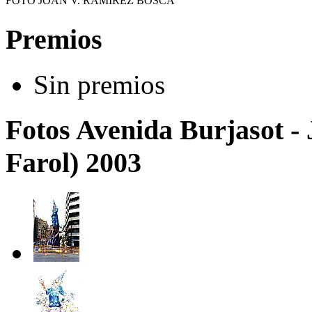
FOTO JOAN V. RAMIREZ BOSCÁ
Premios
Sin premios
Fotos Avenida Burjasot - 
Farol) 2003