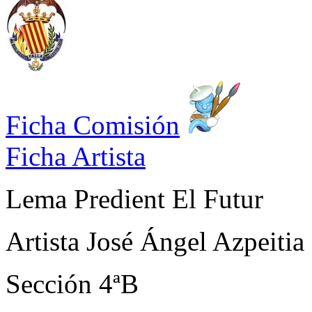
Ficha Comisión
Ficha Artista
Lema
Predient El Futur
Artista
José Ángel Azpeitia
Sección
4ªB