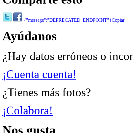
{"message":"DEPRECATED_ENDPOINT"}
Copiar
Ayúdanos
¿Hay datos erróneos o inco
¡Cuenta cuenta!
¿Tienes más fotos?
¡Colabora!
Nos gusta