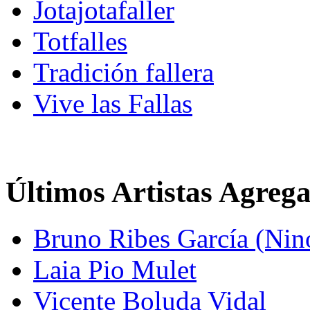
Jotajotafaller
Totfalles
Tradición fallera
Vive las Fallas
Últimos Artistas Agreg
Bruno Ribes García (Nin
Laia Pio Mulet
Vicente Boluda Vidal