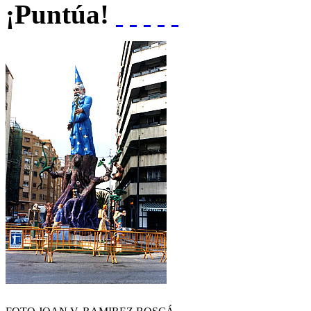
¡Puntúa!