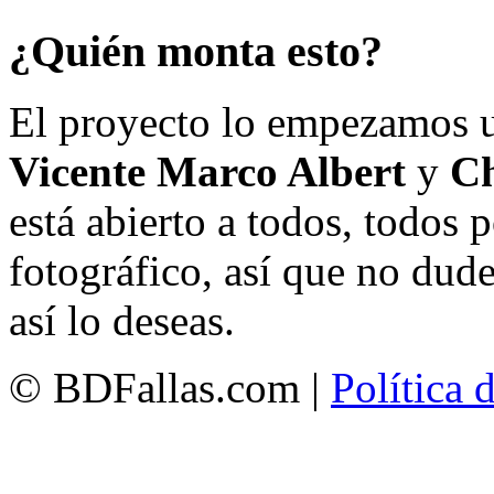
¿Quién monta esto?
El proyecto lo empezamos 
Vicente Marco Albert
y
Ch
está abierto a todos, todos
fotográfico, así que no dud
así lo deseas.
© BDFallas.com |
Política 