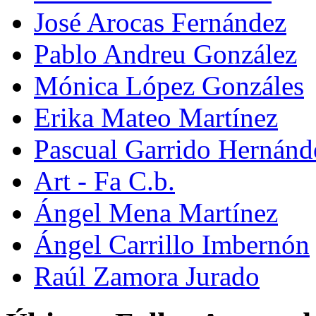
José Arocas Fernández
Pablo Andreu González
Mónica López Gonzáles
Erika Mateo Martínez
Pascual Garrido Hernánd
Art - Fa C.b.
Ángel Mena Martínez
Ángel Carrillo Imbernón
Raúl Zamora Jurado