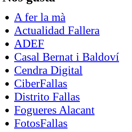
A fer la mà
Actualidad Fallera
ADEF
Casal Bernat i Baldoví
Cendra Digital
CiberFallas
Distrito Fallas
Fogueres Alacant
FotosFallas