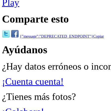
Comparte esto
{"message":"DEPRECATED_ENDPOINT"}
Copiar
Ayúdanos
¿Hay datos erróneos o inco
¡Cuenta cuenta!
¿Tienes más fotos?