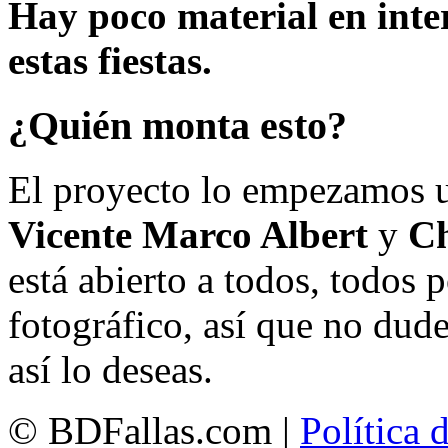
Hay poco material en inte
estas fiestas.
¿Quién monta esto?
El proyecto lo empezamos 
Vicente Marco Albert
y
Ch
está abierto a todos, todos
fotográfico, así que no dud
así lo deseas.
© BDFallas.com |
Política 