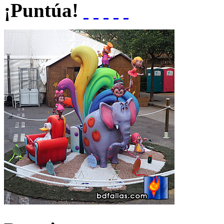
¡Puntúa!