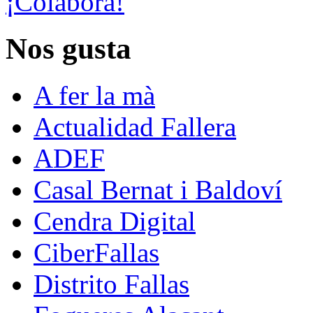
¡Colabora!
Nos gusta
A fer la mà
Actualidad Fallera
ADEF
Casal Bernat i Baldoví
Cendra Digital
CiberFallas
Distrito Fallas