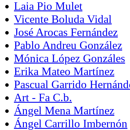
Laia Pio Mulet
Vicente Boluda Vidal
José Arocas Fernández
Pablo Andreu González
Mónica López Gonzáles
Erika Mateo Martínez
Pascual Garrido Hernánd
Art - Fa C.b.
Ángel Mena Martínez
Ángel Carrillo Imbernón