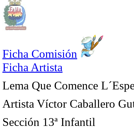
Ficha Comisión
Ficha Artista
Lema
Que Comence L´Espe
Artista
Víctor Caballero Gut
Sección
13ª Infantil