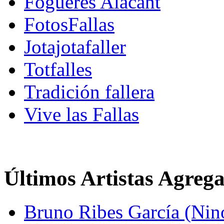
Fogueres Alacant
FotosFallas
Jotajotafaller
Totfalles
Tradición fallera
Vive las Fallas
Últimos Artistas Agreg
Bruno Ribes García (Nin