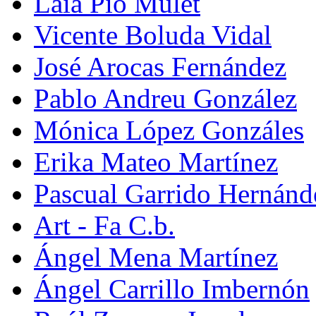
Laia Pio Mulet
Vicente Boluda Vidal
José Arocas Fernández
Pablo Andreu González
Mónica López Gonzáles
Erika Mateo Martínez
Pascual Garrido Hernánd
Art - Fa C.b.
Ángel Mena Martínez
Ángel Carrillo Imbernón