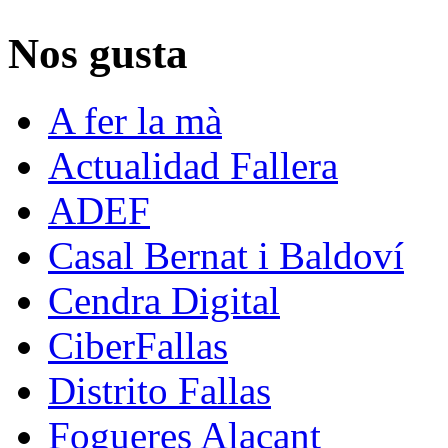
Nos gusta
A fer la mà
Actualidad Fallera
ADEF
Casal Bernat i Baldoví
Cendra Digital
CiberFallas
Distrito Fallas
Fogueres Alacant