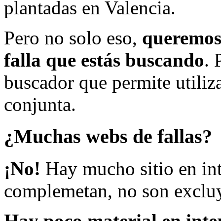
plantadas en Valencia.
Pero no solo eso,
queremos 
falla que estás buscando
. 
buscador que permite utiliza
conjunta.
¿Muchas webs de fallas?
¡No!
Hay mucho sitio en inte
complemetan, no son excluy
Hay poco material en inte