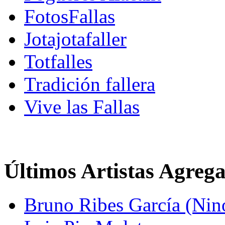
FotosFallas
Jotajotafaller
Totfalles
Tradición fallera
Vive las Fallas
Últimos Artistas Agreg
Bruno Ribes García (Nin