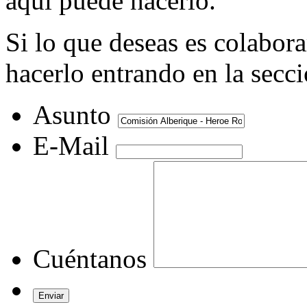
aquí puede hacerlo.
Si lo que deseas es colabor
hacerlo entrando en la secc
Asunto
E-Mail
Cuéntanos