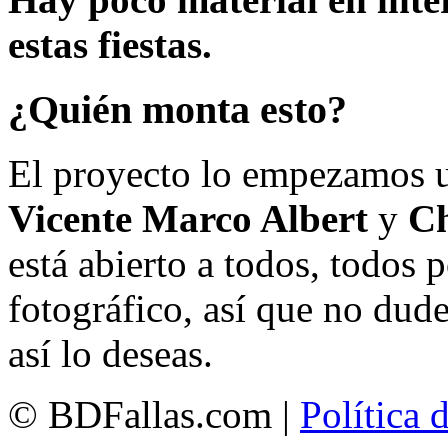
estas fiestas.
¿Quién monta esto?
El proyecto lo empezamos 
Vicente Marco Albert
y
Ch
está abierto a todos, todos
fotográfico, así que no dud
así lo deseas.
© BDFallas.com |
Política 