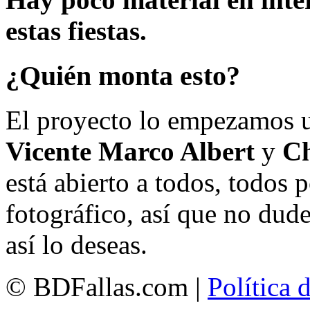
estas fiestas.
¿Quién monta esto?
El proyecto lo empezamos 
Vicente Marco Albert
y
Ch
está abierto a todos, todos
fotográfico, así que no dud
así lo deseas.
© BDFallas.com |
Política 