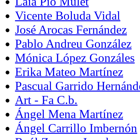
Laia Pio Mulet
Vicente Boluda Vidal
José Arocas Fernández
Pablo Andreu González
Mónica López Gonzáles
Erika Mateo Martínez
Pascual Garrido Hernánd
Art - Fa C.b.
Ángel Mena Martínez
Ángel Carrillo Imbernón