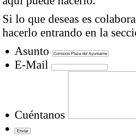
aquí puede hacerlo.
Si lo que deseas es colabor
hacerlo entrando en la secc
Asunto
E-Mail
Cuéntanos