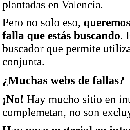
plantadas en Valencia.
Pero no solo eso,
queremos 
falla que estás buscando
. 
buscador que permite utiliza
conjunta.
¿Muchas webs de fallas?
¡No!
Hay mucho sitio en inte
complemetan, no son excluy
Hay poco material en inte