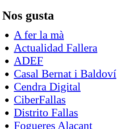
Nos gusta
A fer la mà
Actualidad Fallera
ADEF
Casal Bernat i Baldoví
Cendra Digital
CiberFallas
Distrito Fallas
Fogueres Alacant