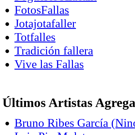
FotosFallas
Jotajotafaller
Totfalles
Tradición fallera
Vive las Fallas
Últimos Artistas Agreg
Bruno Ribes García (Nin