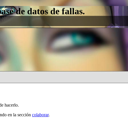
e de datos de fallas.
de hacerlo.
ando en la sección
colaborar
.