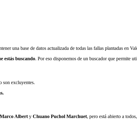
ener una base de datos actualizada de todas las fallas plantadas en Val
ue estás buscando
. Por eso disponemos de un buscador que permite utili
o son excluyentes.
s.
 Marco Albert
y
Chuano Puchol Marchuet
, pero está abierto a todo