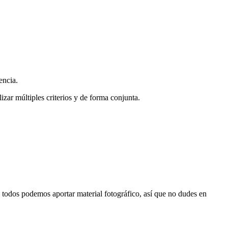
encia.
zar múltiples criterios y de forma conjunta.
s, todos podemos aportar material fotográfico, así que no dudes en