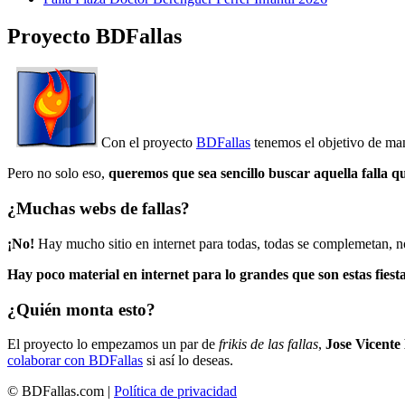
Proyecto BDFallas
Con el proyecto
BDFallas
tenemos el objetivo de mant
Pero no solo eso,
queremos que sea sencillo buscar aquella falla q
¿Muchas webs de fallas?
¡No!
Hay mucho sitio en internet para todas, todas se complemetan, n
Hay poco material en internet para lo grandes que son estas fiesta
¿Quién monta esto?
El proyecto lo empezamos un par de
frikis de las fallas
,
Jose Vicente
colaborar con BDFallas
si así lo deseas.
© BDFallas.com |
Política de privacidad