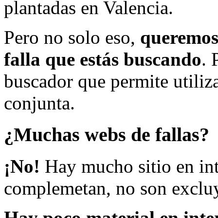
plantadas en Valencia.
Pero no solo eso,
queremos 
falla que estás buscando
. 
buscador que permite utiliza
conjunta.
¿Muchas webs de fallas?
¡No!
Hay mucho sitio en inte
complemetan, no son excluy
Hay poco material en inte