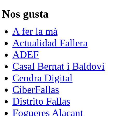
Nos gusta
A fer la mà
Actualidad Fallera
ADEF
Casal Bernat i Baldoví
Cendra Digital
CiberFallas
Distrito Fallas
Fogueres Alacant