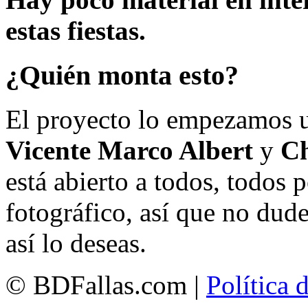
estas fiestas.
¿Quién monta esto?
El proyecto lo empezamos 
Vicente Marco Albert
y
Ch
está abierto a todos, todos
fotográfico, así que no dud
así lo deseas.
© BDFallas.com |
Política 