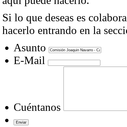
aquí puede hacerlo.
Si lo que deseas es colabor
hacerlo entrando en la secc
Asunto
E-Mail
Cuéntanos