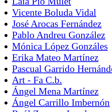
Laia Pio Mulet
Vicente Boluda Vidal
José Arocas Fernández
Pablo Andreu González
Mónica López Gonzáles
Erika Mateo Martínez
Pascual Garrido Hernánd
Art - Fa C.b.
Ángel Mena Martínez
Ángel Carrillo Imbernón