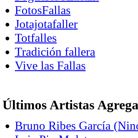
FotosFallas
Jotajotafaller
Totfalles
Tradición fallera
Vive las Fallas
Últimos Artistas Agreg
Bruno Ribes García (Nin