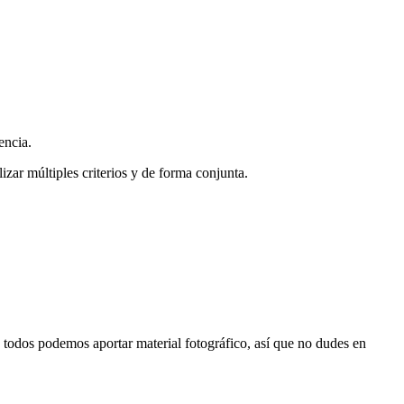
encia.
zar múltiples criterios y de forma conjunta.
s, todos podemos aportar material fotográfico, así que no dudes en