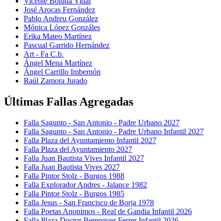
Vicente Boluda Vidal
José Arocas Fernández
Pablo Andreu González
Mónica López Gonzáles
Erika Mateo Martínez
Pascual Garrido Hernández
Art - Fa C.b.
Ángel Mena Martínez
Ángel Carrillo Imbernón
Raúl Zamora Jurado
Últimas Fallas Agregadas
Falla Sagunto - San Antonio - Padre Urbano 2027
Falla Sagunto - San Antonio - Padre Urbano Infantil 2027
Falla Plaza del Ayuntamiento Infantil 2027
Falla Plaza del Ayuntamiento 2027
Falla Juan Bautista Vives Infantil 2027
Falla Juan Bautista Vives 2027
Falla Pintor Stolz - Burgos 1988
Falla Explorador Andres - Jalance 1982
Falla Pintor Stolz - Burgos 1985
Falla Jesus - San Francisco de Borja 1978
Falla Poetas Anonimos - Real de Gandia Infantil 2026
Falla Plaza Doctor Berenguer Ferrer Infantil 2026