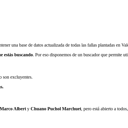
ener una base de datos actualizada de todas las fallas plantadas en Val
ue estás buscando
. Por eso disponemos de un buscador que permite utili
o son excluyentes.
s.
 Marco Albert
y
Chuano Puchol Marchuet
, pero está abierto a todo