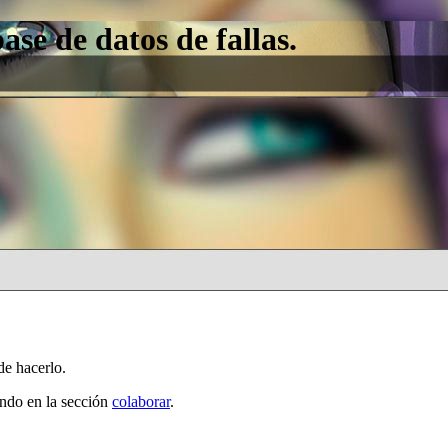
e de datos de fallas.
de hacerlo.
ando en la sección
colaborar
.