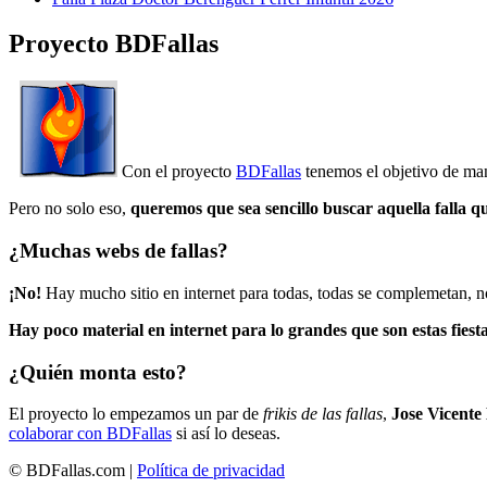
Proyecto BDFallas
Con el proyecto
BDFallas
tenemos el objetivo de mant
Pero no solo eso,
queremos que sea sencillo buscar aquella falla q
¿Muchas webs de fallas?
¡No!
Hay mucho sitio en internet para todas, todas se complemetan, n
Hay poco material en internet para lo grandes que son estas fiesta
¿Quién monta esto?
El proyecto lo empezamos un par de
frikis de las fallas
,
Jose Vicente
colaborar con BDFallas
si así lo deseas.
© BDFallas.com |
Política de privacidad