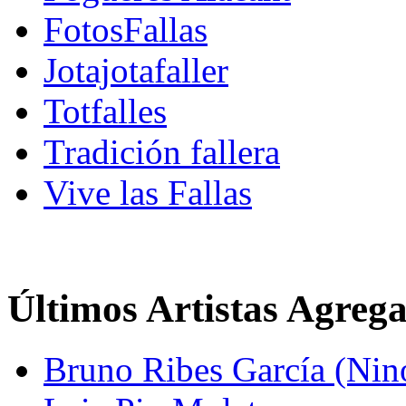
FotosFallas
Jotajotafaller
Totfalles
Tradición fallera
Vive las Fallas
Últimos Artistas Agreg
Bruno Ribes García (Nin