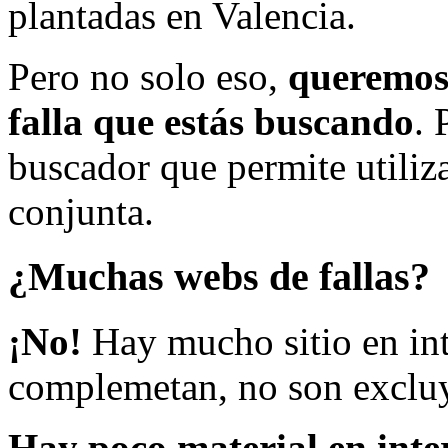
plantadas en Valencia.
Pero no solo eso,
queremos 
falla que estás buscando
. 
buscador que permite utiliza
conjunta.
¿Muchas webs de fallas?
¡No!
Hay mucho sitio en inte
complemetan, no son excluy
Hay poco material en inte