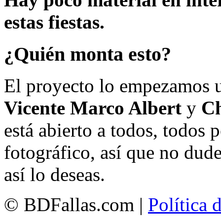
estas fiestas.
¿Quién monta esto?
El proyecto lo empezamos 
Vicente Marco Albert
y
Ch
está abierto a todos, todos
fotográfico, así que no dud
así lo deseas.
© BDFallas.com |
Política 