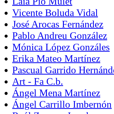
Laia Pio Mulet
Vicente Boluda Vidal
José Arocas Fernández
Pablo Andreu González
Mónica López Gonzáles
Erika Mateo Martínez
Pascual Garrido Hernánd
Art - Fa C.b.
Ángel Mena Martínez
Ángel Carrillo Imbernón