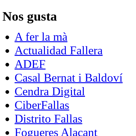
Nos gusta
A fer la mà
Actualidad Fallera
ADEF
Casal Bernat i Baldoví
Cendra Digital
CiberFallas
Distrito Fallas
Fogueres Alacant