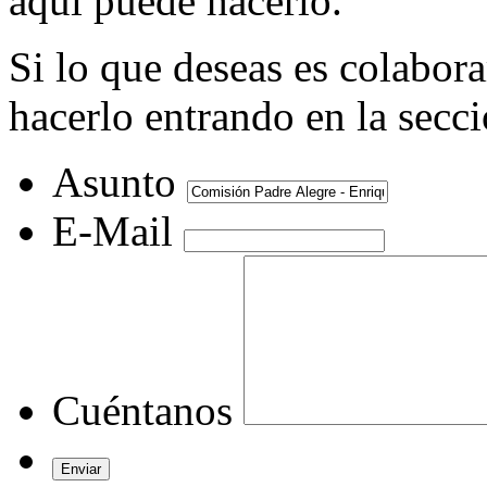
aquí puede hacerlo.
Si lo que deseas es colabor
hacerlo entrando en la secc
Asunto
E-Mail
Cuéntanos