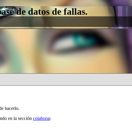
e de datos de fallas.
de hacerlo.
ando en la sección
colaborar
.