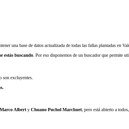
ener una base de datos actualizada de todas las fallas plantadas en Val
ue estás buscando
. Por eso disponemos de un buscador que permite utili
o son excluyentes.
s.
 Marco Albert
y
Chuano Puchol Marchuet
, pero está abierto a todo