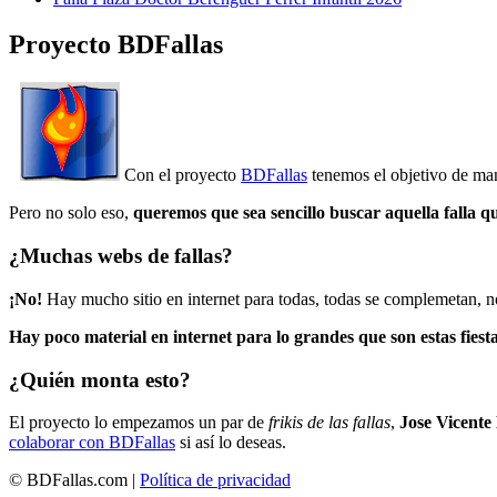
Proyecto BDFallas
Con el proyecto
BDFallas
tenemos el objetivo de mant
Pero no solo eso,
queremos que sea sencillo buscar aquella falla q
¿Muchas webs de fallas?
¡No!
Hay mucho sitio en internet para todas, todas se complemetan, n
Hay poco material en internet para lo grandes que son estas fiesta
¿Quién monta esto?
El proyecto lo empezamos un par de
frikis de las fallas
,
Jose Vicente
colaborar con BDFallas
si así lo deseas.
© BDFallas.com |
Política de privacidad