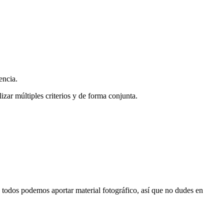
encia.
zar múltiples criterios y de forma conjunta.
s, todos podemos aportar material fotográfico, así que no dudes en