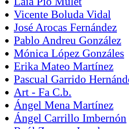
Laia Pio Mulet
Vicente Boluda Vidal
José Arocas Fernández
Pablo Andreu González
Mónica López Gonzáles
Erika Mateo Martínez
Pascual Garrido Hernánd
Art - Fa C.b.
Ángel Mena Martínez
Ángel Carrillo Imbernón