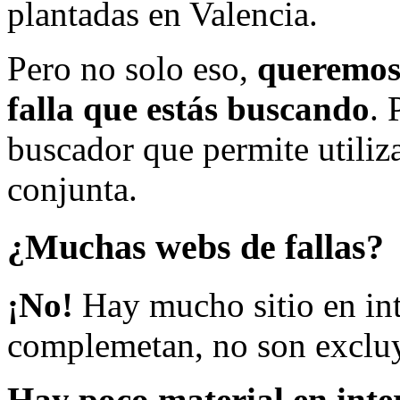
plantadas en Valencia.
Pero no solo eso,
queremos 
falla que estás buscando
. 
buscador que permite utiliza
conjunta.
¿Muchas webs de fallas?
¡No!
Hay mucho sitio en inte
complemetan, no son excluy
Hay poco material en inte