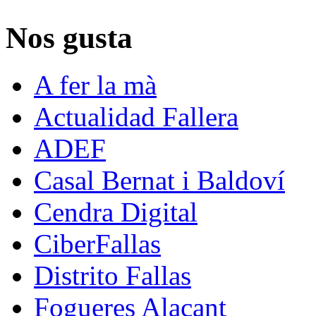
Nos gusta
A fer la mà
Actualidad Fallera
ADEF
Casal Bernat i Baldoví
Cendra Digital
CiberFallas
Distrito Fallas
Fogueres Alacant