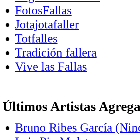
FotosFallas
Jotajotafaller
Totfalles
Tradición fallera
Vive las Fallas
Últimos Artistas Agreg
Bruno Ribes García (Nin