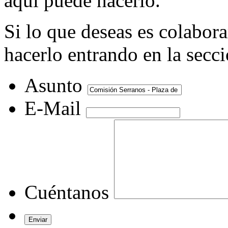
aquí puede hacerlo.
Si lo que deseas es colabor
hacerlo entrando en la secc
Asunto
E-Mail
Cuéntanos