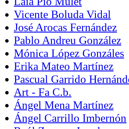
Laia Pio Mulet
Vicente Boluda Vidal
José Arocas Fernández
Pablo Andreu González
Mónica López Gonzáles
Erika Mateo Martínez
Pascual Garrido Hernánd
Art - Fa C.b.
Ángel Mena Martínez
Ángel Carrillo Imbernón