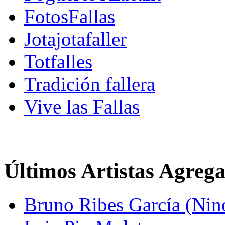
FotosFallas
Jotajotafaller
Totfalles
Tradición fallera
Vive las Fallas
Últimos Artistas Agreg
Bruno Ribes García (Nin