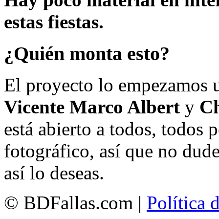
estas fiestas.
¿Quién monta esto?
El proyecto lo empezamos 
Vicente Marco Albert
y
Ch
está abierto a todos, todos
fotográfico, así que no dud
así lo deseas.
© BDFallas.com |
Política 