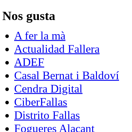
Nos gusta
A fer la mà
Actualidad Fallera
ADEF
Casal Bernat i Baldoví
Cendra Digital
CiberFallas
Distrito Fallas
Fogueres Alacant