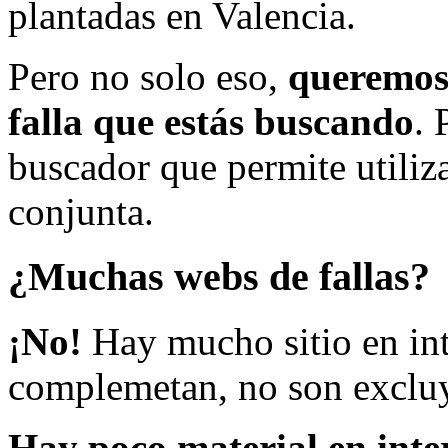
plantadas en Valencia.
Pero no solo eso,
queremos 
falla que estás buscando
. 
buscador que permite utiliza
conjunta.
¿Muchas webs de fallas?
¡No!
Hay mucho sitio en inte
complemetan, no son excluy
Hay poco material en inte