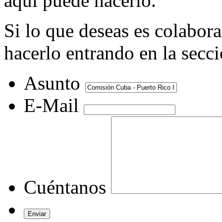
aquí puede hacerlo.
Si lo que deseas es colabor
hacerlo entrando en la secc
Asunto
E-Mail
Cuéntanos