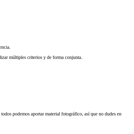
encia.
zar múltiples criterios y de forma conjunta.
s, todos podemos aportar material fotográfico, así que no dudes en