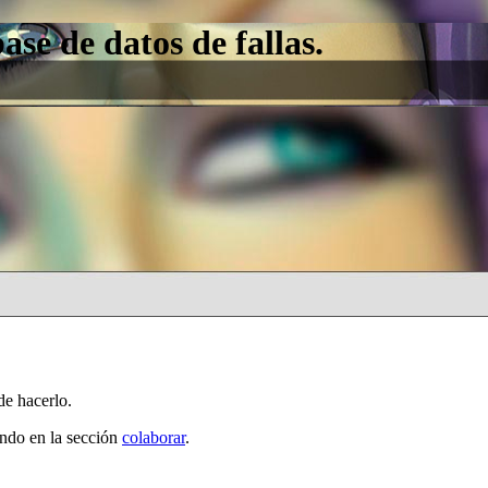
e de datos de fallas.
de hacerlo.
ando en la sección
colaborar
.