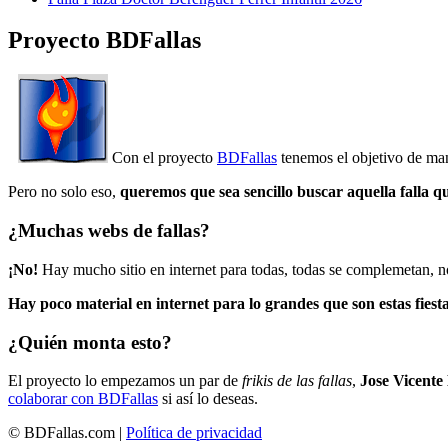
Proyecto BDFallas
Con el proyecto
BDFallas
tenemos el objetivo de mant
Pero no solo eso,
queremos que sea sencillo buscar aquella falla q
¿Muchas webs de fallas?
¡No!
Hay mucho sitio en internet para todas, todas se complemetan, n
Hay poco material en internet para lo grandes que son estas fiesta
¿Quién monta esto?
El proyecto lo empezamos un par de
frikis de las fallas
,
Jose Vicente
colaborar con BDFallas
si así lo deseas.
© BDFallas.com |
Política de privacidad