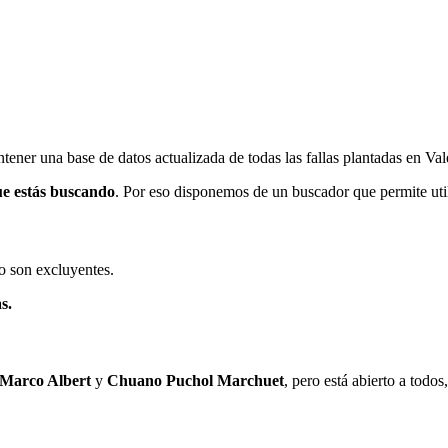
ener una base de datos actualizada de todas las fallas plantadas en Val
ue estás buscando
. Por eso disponemos de un buscador que permite utili
o son excluyentes.
s.
 Marco Albert
y
Chuano Puchol Marchuet
, pero está abierto a todo