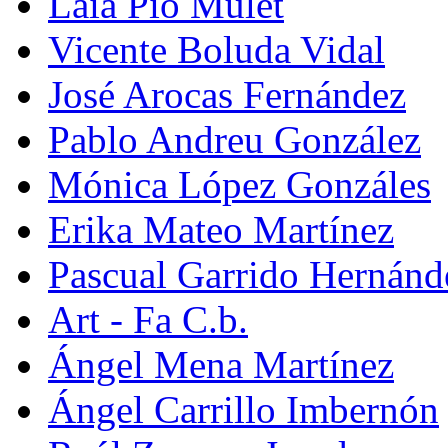
Laia Pio Mulet
Vicente Boluda Vidal
José Arocas Fernández
Pablo Andreu González
Mónica López Gonzáles
Erika Mateo Martínez
Pascual Garrido Hernánd
Art - Fa C.b.
Ángel Mena Martínez
Ángel Carrillo Imbernón