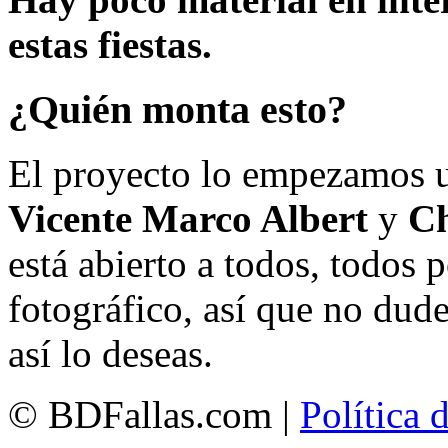
estas fiestas.
¿Quién monta esto?
El proyecto lo empezamos 
Vicente Marco Albert
y
Ch
está abierto a todos, todos
fotográfico, así que no dud
así lo deseas.
© BDFallas.com |
Política 