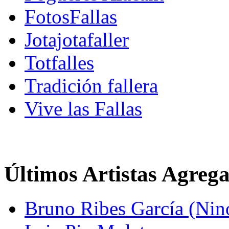
FotosFallas
Jotajotafaller
Totfalles
Tradición fallera
Vive las Fallas
Últimos Artistas Agreg
Bruno Ribes García (Nin