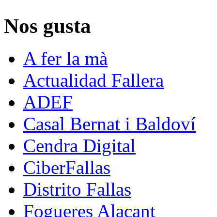
Nos gusta
A fer la mà
Actualidad Fallera
ADEF
Casal Bernat i Baldoví
Cendra Digital
CiberFallas
Distrito Fallas
Fogueres Alacant