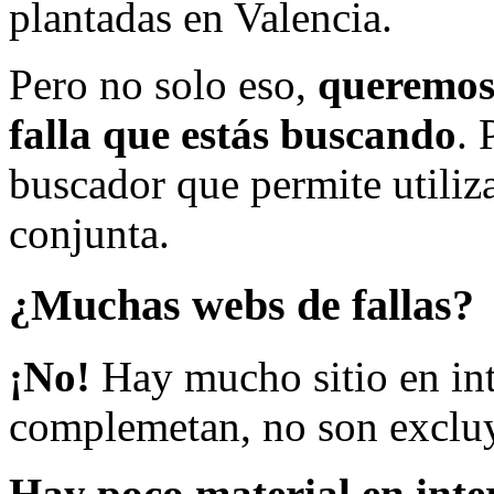
plantadas en Valencia.
Pero no solo eso,
queremos 
falla que estás buscando
. 
buscador que permite utiliza
conjunta.
¿Muchas webs de fallas?
¡No!
Hay mucho sitio en inte
complemetan, no son excluy
Hay poco material en inte