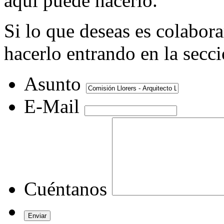
aquí puede hacerlo.
Si lo que deseas es colabor
hacerlo entrando en la secc
Asunto
E-Mail
Cuéntanos