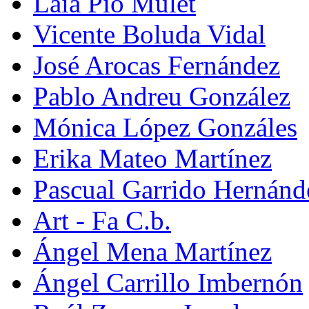
Laia Pio Mulet
Vicente Boluda Vidal
José Arocas Fernández
Pablo Andreu González
Mónica López Gonzáles
Erika Mateo Martínez
Pascual Garrido Hernánd
Art - Fa C.b.
Ángel Mena Martínez
Ángel Carrillo Imbernón