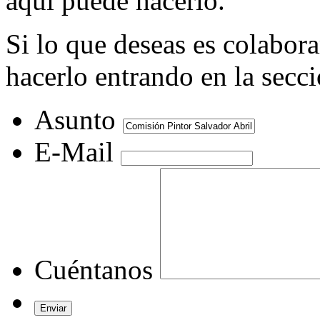
aquí puede hacerlo.
Si lo que deseas es colabor
hacerlo entrando en la secc
Asunto
E-Mail
Cuéntanos