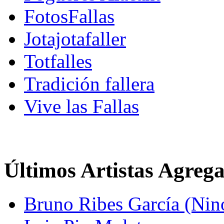
FotosFallas
Jotajotafaller
Totfalles
Tradición fallera
Vive las Fallas
Últimos Artistas Agreg
Bruno Ribes García (Nin