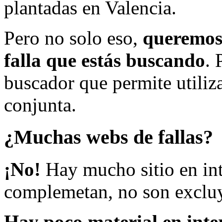
plantadas en Valencia.
Pero no solo eso,
queremos 
falla que estás buscando
. 
buscador que permite utiliza
conjunta.
¿Muchas webs de fallas?
¡No!
Hay mucho sitio en inte
complemetan, no son excluy
Hay poco material en inte