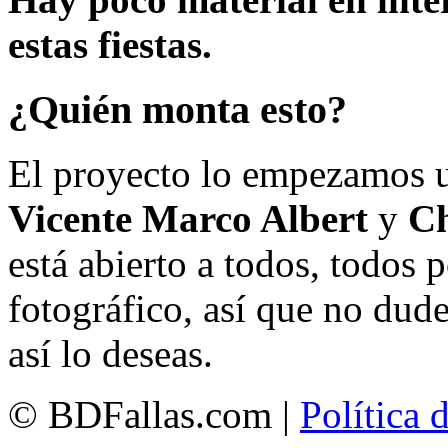
estas fiestas.
¿Quién monta esto?
El proyecto lo empezamos 
Vicente Marco Albert
y
Ch
está abierto a todos, todos
fotográfico, así que no dud
así lo deseas.
© BDFallas.com |
Política 