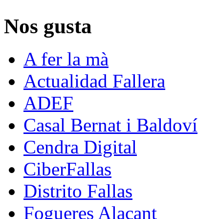
Nos gusta
A fer la mà
Actualidad Fallera
ADEF
Casal Bernat i Baldoví
Cendra Digital
CiberFallas
Distrito Fallas
Fogueres Alacant