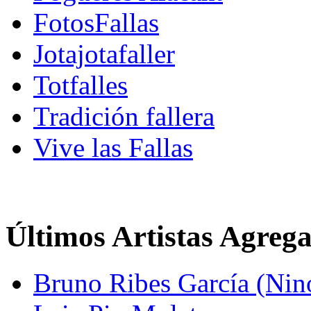
FotosFallas
Jotajotafaller
Totfalles
Tradición fallera
Vive las Fallas
Últimos Artistas Agreg
Bruno Ribes García (Nin