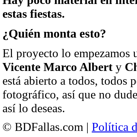
estas fiestas.
¿Quién monta esto?
El proyecto lo empezamos 
Vicente Marco Albert
y
Ch
está abierto a todos, todos
fotográfico, así que no dud
así lo deseas.
© BDFallas.com |
Política 