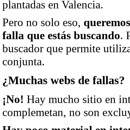
plantadas en Valencia.
Pero no solo eso,
queremos 
falla que estás buscando
. 
buscador que permite utiliza
conjunta.
¿Muchas webs de fallas?
¡No!
Hay mucho sitio en inte
complemetan, no son excluy
Hay poco material en inte