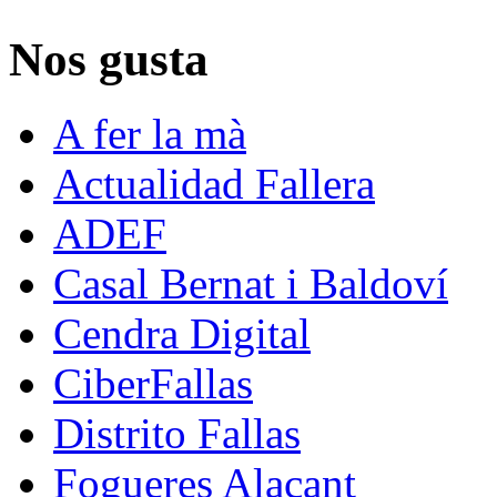
Nos gusta
A fer la mà
Actualidad Fallera
ADEF
Casal Bernat i Baldoví
Cendra Digital
CiberFallas
Distrito Fallas
Fogueres Alacant