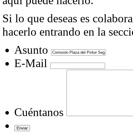
aquí puede hacerlo.
Si lo que deseas es colabor
hacerlo entrando en la secc
Asunto
E-Mail
Cuéntanos