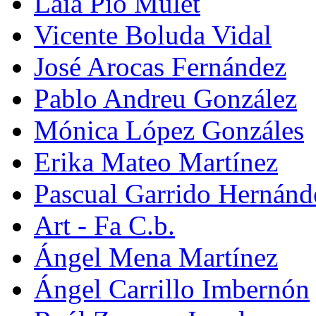
Laia Pio Mulet
Vicente Boluda Vidal
José Arocas Fernández
Pablo Andreu González
Mónica López Gonzáles
Erika Mateo Martínez
Pascual Garrido Hernánd
Art - Fa C.b.
Ángel Mena Martínez
Ángel Carrillo Imbernón