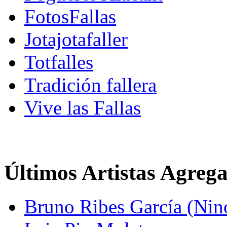
FotosFallas
Jotajotafaller
Totfalles
Tradición fallera
Vive las Fallas
Últimos Artistas Agreg
Bruno Ribes García (Nin