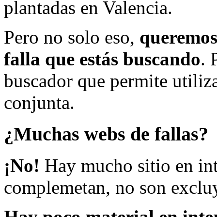
plantadas en Valencia.
Pero no solo eso,
queremos 
falla que estás buscando
. 
buscador que permite utiliza
conjunta.
¿Muchas webs de fallas?
¡No!
Hay mucho sitio en inte
complemetan, no son excluy
Hay poco material en inte