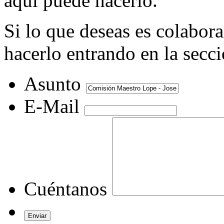
aquí puede hacerlo.
Si lo que deseas es colabor
hacerlo entrando en la secc
Asunto
E-Mail
Cuéntanos