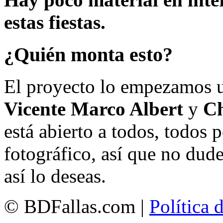
estas fiestas.
¿Quién monta esto?
El proyecto lo empezamos 
Vicente Marco Albert
y
Ch
está abierto a todos, todos
fotográfico, así que no dud
así lo deseas.
© BDFallas.com |
Política 