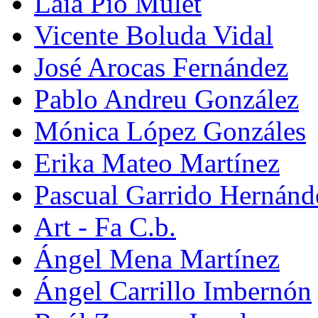
Laia Pio Mulet
Vicente Boluda Vidal
José Arocas Fernández
Pablo Andreu González
Mónica López Gonzáles
Erika Mateo Martínez
Pascual Garrido Hernánd
Art - Fa C.b.
Ángel Mena Martínez
Ángel Carrillo Imbernón