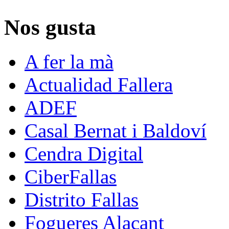
Nos gusta
A fer la mà
Actualidad Fallera
ADEF
Casal Bernat i Baldoví
Cendra Digital
CiberFallas
Distrito Fallas
Fogueres Alacant