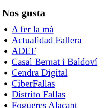
Nos gusta
A fer la mà
Actualidad Fallera
ADEF
Casal Bernat i Baldoví
Cendra Digital
CiberFallas
Distrito Fallas
Fogueres Alacant