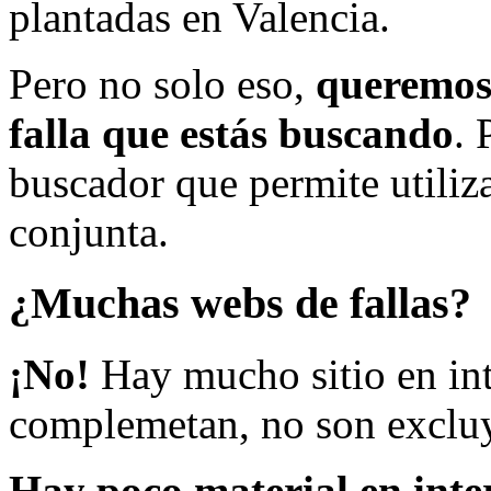
plantadas en Valencia.
Pero no solo eso,
queremos 
falla que estás buscando
. 
buscador que permite utiliza
conjunta.
¿Muchas webs de fallas?
¡No!
Hay mucho sitio en inte
complemetan, no son excluy
Hay poco material en inte