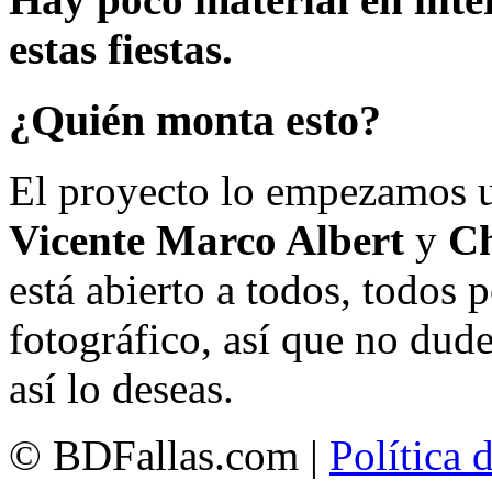
estas fiestas.
¿Quién monta esto?
El proyecto lo empezamos 
Vicente Marco Albert
y
Ch
está abierto a todos, todos
fotográfico, así que no dud
así lo deseas.
© BDFallas.com |
Política 