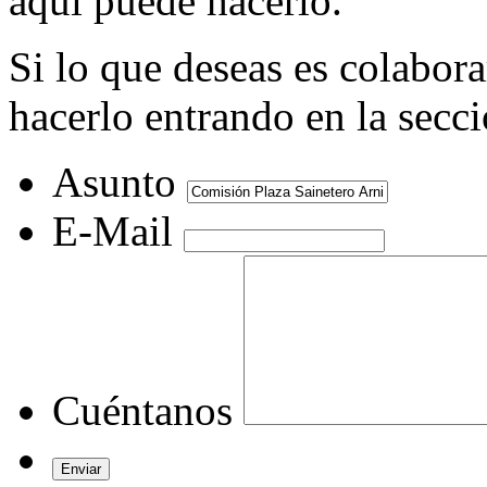
aquí puede hacerlo.
Si lo que deseas es colabor
hacerlo entrando en la secc
Asunto
E-Mail
Cuéntanos