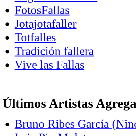
FotosFallas
Jotajotafaller
Totfalles
Tradición fallera
Vive las Fallas
Últimos Artistas Agreg
Bruno Ribes García (Nin