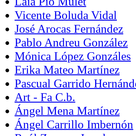
Laia Pio Mulet
Vicente Boluda Vidal
José Arocas Fernández
Pablo Andreu González
Mónica López Gonzáles
Erika Mateo Martínez
Pascual Garrido Hernánd
Art - Fa C.b.
Ángel Mena Martínez
Ángel Carrillo Imbernón