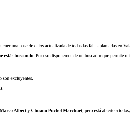
ener una base de datos actualizada de todas las fallas plantadas en Val
ue estás buscando
. Por eso disponemos de un buscador que permite utili
o son excluyentes.
s.
 Marco Albert
y
Chuano Puchol Marchuet
, pero está abierto a todo