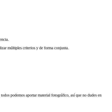
encia.
zar múltiples criterios y de forma conjunta.
s, todos podemos aportar material fotográfico, así que no dudes en