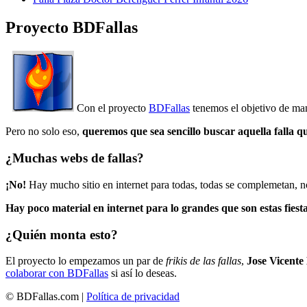
Proyecto BDFallas
Con el proyecto
BDFallas
tenemos el objetivo de mant
Pero no solo eso,
queremos que sea sencillo buscar aquella falla q
¿Muchas webs de fallas?
¡No!
Hay mucho sitio en internet para todas, todas se complemetan, n
Hay poco material en internet para lo grandes que son estas fiesta
¿Quién monta esto?
El proyecto lo empezamos un par de
frikis de las fallas
,
Jose Vicente
colaborar con BDFallas
si así lo deseas.
© BDFallas.com |
Política de privacidad