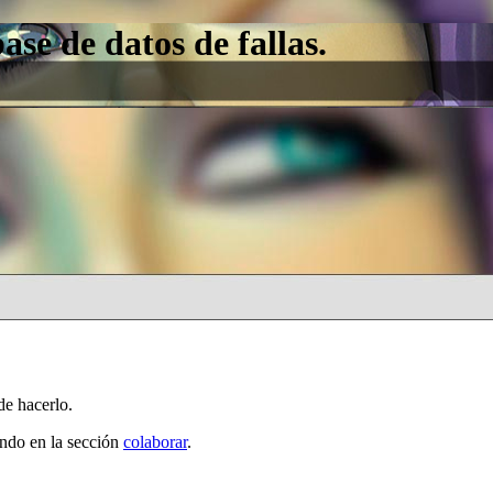
e de datos de fallas.
de hacerlo.
ando en la sección
colaborar
.