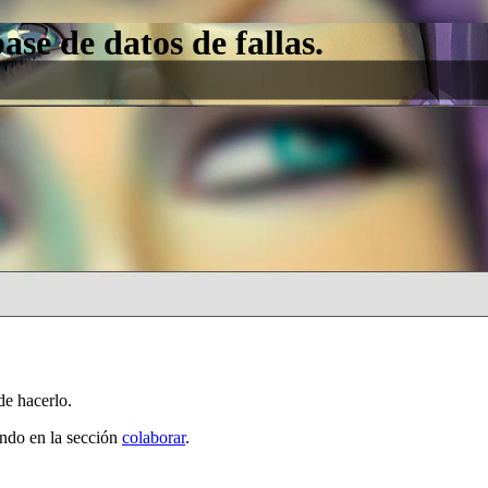
e de datos de fallas.
de hacerlo.
ando en la sección
colaborar
.