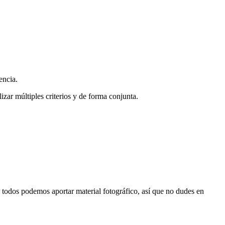
encia.
zar múltiples criterios y de forma conjunta.
s, todos podemos aportar material fotográfico, así que no dudes en