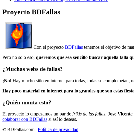
Proyecto BDFallas
Con el proyecto
BDFallas
tenemos el objetivo de mant
Pero no solo eso,
queremos que sea sencillo buscar aquella falla q
¿Muchas webs de fallas?
¡No!
Hay mucho sitio en internet para todas, todas se complemetan, n
Hay poco material en internet para lo grandes que son estas fiesta
¿Quién monta esto?
El proyecto lo empezamos un par de
frikis de las fallas
,
Jose Vicente
colaborar con BDFallas
si así lo deseas.
© BDFallas.com |
Política de privacidad