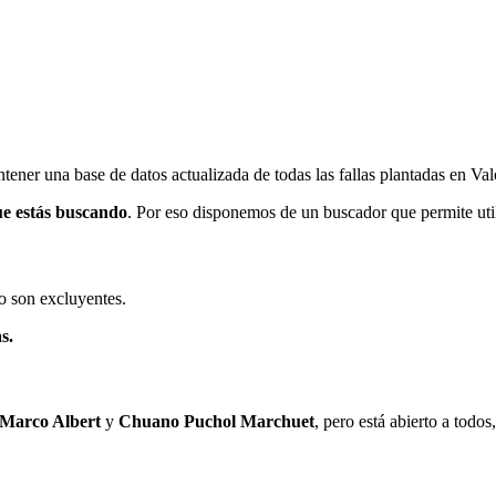
ener una base de datos actualizada de todas las fallas plantadas en Val
ue estás buscando
. Por eso disponemos de un buscador que permite utili
o son excluyentes.
s.
 Marco Albert
y
Chuano Puchol Marchuet
, pero está abierto a todo