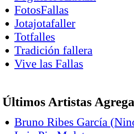
FotosFallas
Jotajotafaller
Totfalles
Tradición fallera
Vive las Fallas
Últimos Artistas Agreg
Bruno Ribes García (Nin