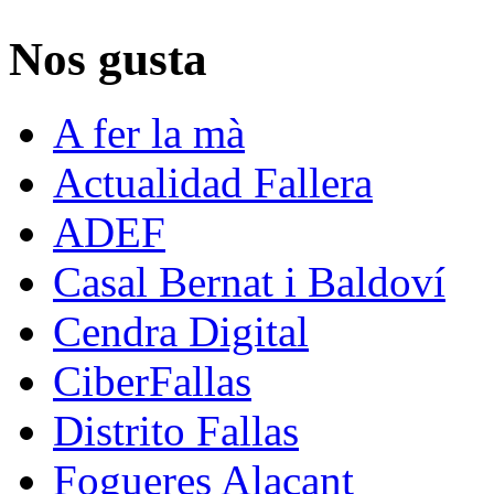
Nos gusta
A fer la mà
Actualidad Fallera
ADEF
Casal Bernat i Baldoví
Cendra Digital
CiberFallas
Distrito Fallas
Fogueres Alacant