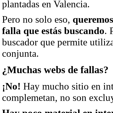
plantadas en Valencia.
Pero no solo eso,
queremos 
falla que estás buscando
. 
buscador que permite utiliza
conjunta.
¿Muchas webs de fallas?
¡No!
Hay mucho sitio en inte
complemetan, no son excluy
Hay poco material en inte