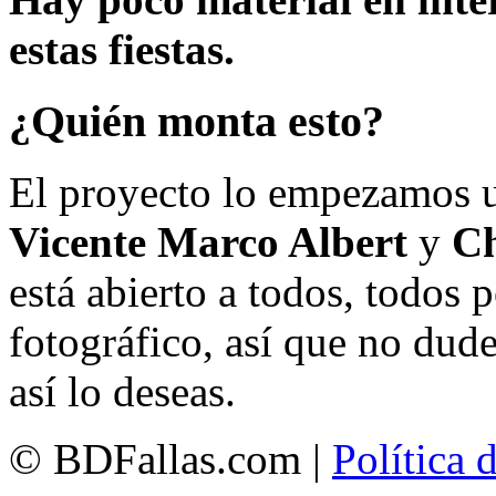
estas fiestas.
¿Quién monta esto?
El proyecto lo empezamos 
Vicente Marco Albert
y
Ch
está abierto a todos, todos
fotográfico, así que no dud
así lo deseas.
© BDFallas.com |
Política 