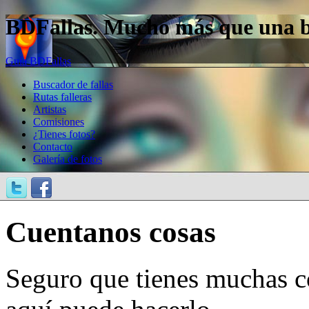
BDFallas. Mucho más que una bas
Guía BDFallas
Buscador de fallas
Rutas falleras
Artistas
Comisiones
¿Tienes fotos?
Contacto
Galería de fotos
Cuentanos cosas
Seguro que tienes muchas c