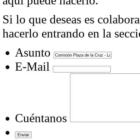
aquí puede hacerlo.
Si lo que deseas es colabor
hacerlo entrando en la secc
Asunto
E-Mail
Cuéntanos