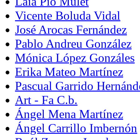
Laia Pio Mulet
Vicente Boluda Vidal
José Arocas Fernández
Pablo Andreu González
Mónica López Gonzáles
Erika Mateo Martínez
Pascual Garrido Hernánd
Art - Fa C.b.
Ángel Mena Martínez
Ángel Carrillo Imbernón