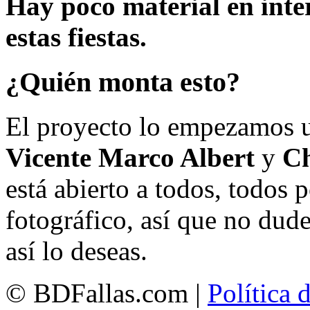
Hay poco material en inte
estas fiestas.
¿Quién monta esto?
El proyecto lo empezamos 
Vicente Marco Albert
y
Ch
está abierto a todos, todos
fotográfico, así que no dud
así lo deseas.
© BDFallas.com |
Política 