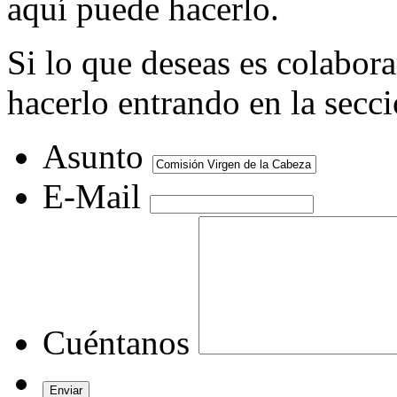
aquí puede hacerlo.
Si lo que deseas es colabor
hacerlo entrando en la secc
Asunto
E-Mail
Cuéntanos