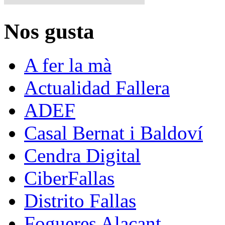
Nos gusta
A fer la mà
Actualidad Fallera
ADEF
Casal Bernat i Baldoví
Cendra Digital
CiberFallas
Distrito Fallas
Fogueres Alacant