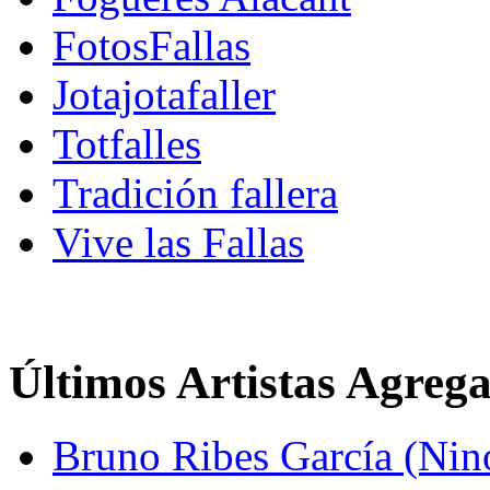
FotosFallas
Jotajotafaller
Totfalles
Tradición fallera
Vive las Fallas
Últimos Artistas Agreg
Bruno Ribes García (Nin