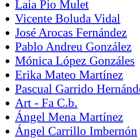
Laia Pio Mulet
Vicente Boluda Vidal
José Arocas Fernández
Pablo Andreu González
Mónica López Gonzáles
Erika Mateo Martínez
Pascual Garrido Hernánd
Art - Fa C.b.
Ángel Mena Martínez
Ángel Carrillo Imbernón