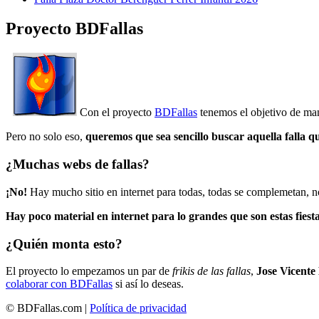
Proyecto BDFallas
Con el proyecto
BDFallas
tenemos el objetivo de mant
Pero no solo eso,
queremos que sea sencillo buscar aquella falla q
¿Muchas webs de fallas?
¡No!
Hay mucho sitio en internet para todas, todas se complemetan, n
Hay poco material en internet para lo grandes que son estas fiesta
¿Quién monta esto?
El proyecto lo empezamos un par de
frikis de las fallas
,
Jose Vicente
colaborar con BDFallas
si así lo deseas.
© BDFallas.com |
Política de privacidad