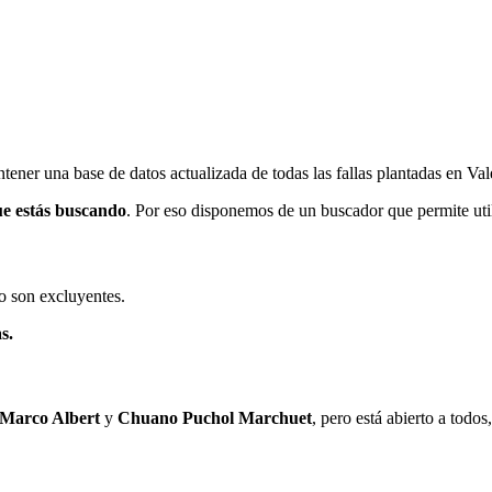
ener una base de datos actualizada de todas las fallas plantadas en Val
ue estás buscando
. Por eso disponemos de un buscador que permite utili
o son excluyentes.
s.
 Marco Albert
y
Chuano Puchol Marchuet
, pero está abierto a todo