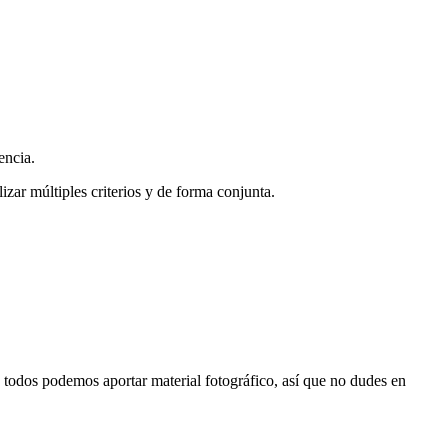
encia.
zar múltiples criterios y de forma conjunta.
s, todos podemos aportar material fotográfico, así que no dudes en