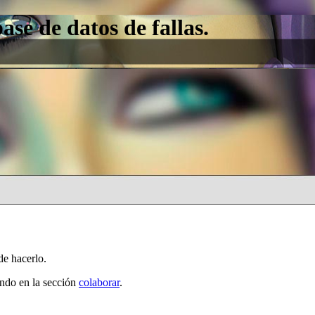
e de datos de fallas.
de hacerlo.
ando en la sección
colaborar
.