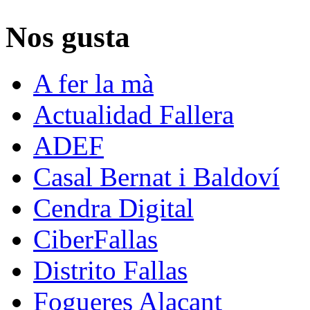
Nos gusta
A fer la mà
Actualidad Fallera
ADEF
Casal Bernat i Baldoví
Cendra Digital
CiberFallas
Distrito Fallas
Fogueres Alacant