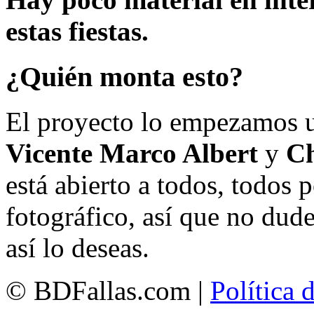
estas fiestas.
¿Quién monta esto?
El proyecto lo empezamos 
Vicente Marco Albert
y
Ch
está abierto a todos, todos
fotográfico, así que no dud
así lo deseas.
© BDFallas.com |
Política 