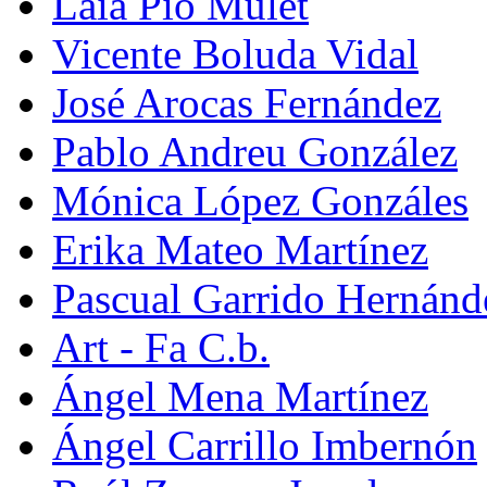
Laia Pio Mulet
Vicente Boluda Vidal
José Arocas Fernández
Pablo Andreu González
Mónica López Gonzáles
Erika Mateo Martínez
Pascual Garrido Hernánd
Art - Fa C.b.
Ángel Mena Martínez
Ángel Carrillo Imbernón