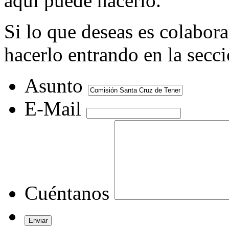
aquí puede hacerlo.
Si lo que deseas es colabor
hacerlo entrando en la secc
Asunto
E-Mail
Cuéntanos