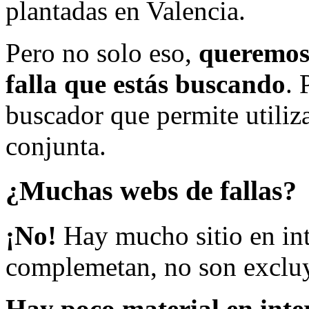
plantadas en Valencia.
Pero no solo eso,
queremos 
falla que estás buscando
. 
buscador que permite utiliza
conjunta.
¿Muchas webs de fallas?
¡No!
Hay mucho sitio en inte
complemetan, no son excluy
Hay poco material en inte