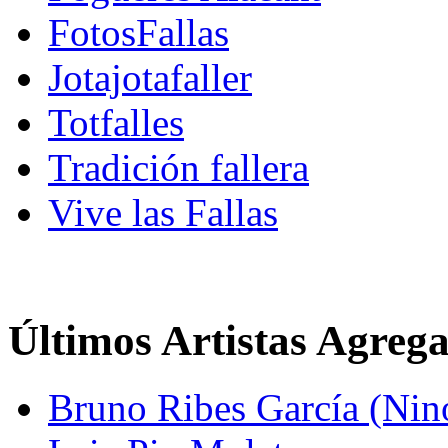
FotosFallas
Jotajotafaller
Totfalles
Tradición fallera
Vive las Fallas
Últimos Artistas Agreg
Bruno Ribes García (Nin