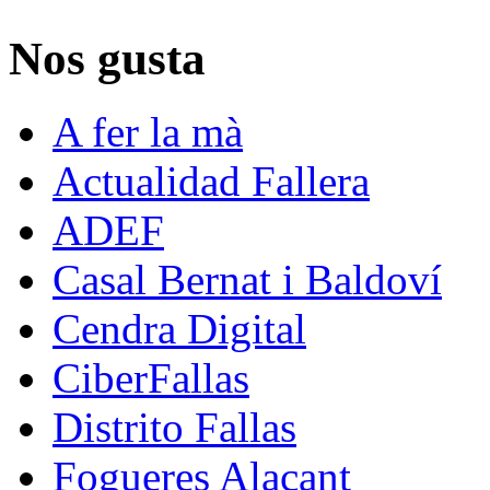
Nos gusta
A fer la mà
Actualidad Fallera
ADEF
Casal Bernat i Baldoví
Cendra Digital
CiberFallas
Distrito Fallas
Fogueres Alacant