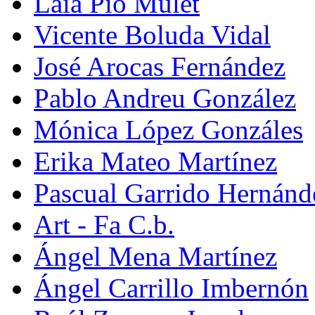
Laia Pio Mulet
Vicente Boluda Vidal
José Arocas Fernández
Pablo Andreu González
Mónica López Gonzáles
Erika Mateo Martínez
Pascual Garrido Hernánd
Art - Fa C.b.
Ángel Mena Martínez
Ángel Carrillo Imbernón