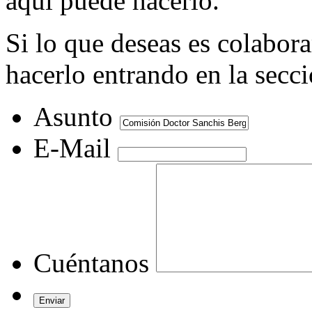
aquí puede hacerlo.
Si lo que deseas es colabor
hacerlo entrando en la secc
Asunto
E-Mail
Cuéntanos