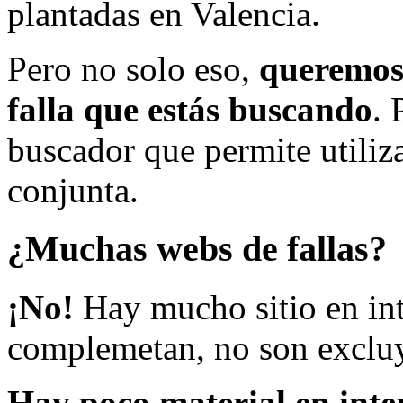
plantadas en Valencia.
Pero no solo eso,
queremos 
falla que estás buscando
. 
buscador que permite utiliza
conjunta.
¿Muchas webs de fallas?
¡No!
Hay mucho sitio en inte
complemetan, no son excluy
Hay poco material en inte