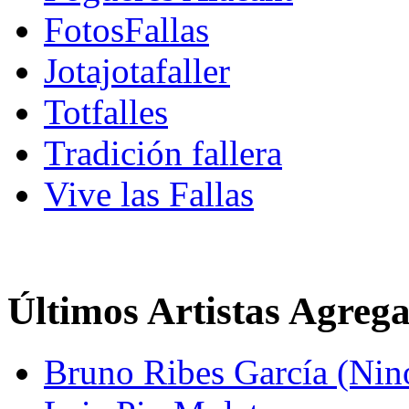
FotosFallas
Jotajotafaller
Totfalles
Tradición fallera
Vive las Fallas
Últimos Artistas Agreg
Bruno Ribes García (Nin