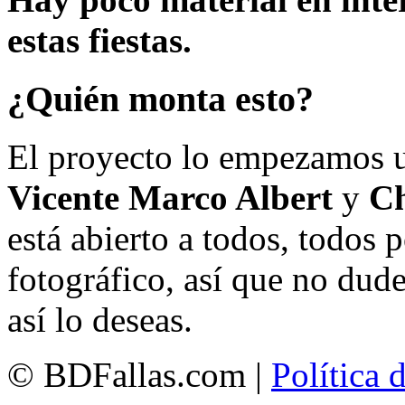
estas fiestas.
¿Quién monta esto?
El proyecto lo empezamos 
Vicente Marco Albert
y
Ch
está abierto a todos, todos
fotográfico, así que no dud
así lo deseas.
© BDFallas.com |
Política 