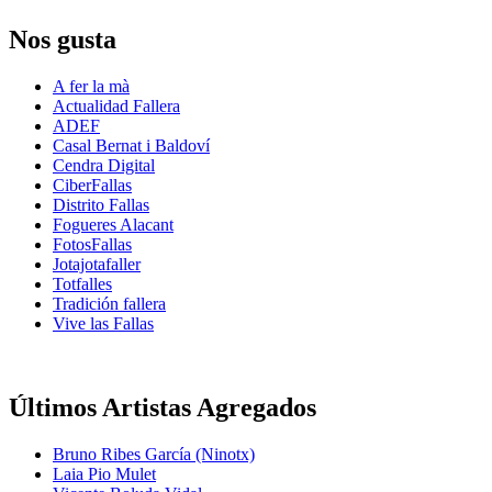
Nos gusta
A fer la mà
Actualidad Fallera
ADEF
Casal Bernat i Baldoví
Cendra Digital
CiberFallas
Distrito Fallas
Fogueres Alacant
FotosFallas
Jotajotafaller
Totfalles
Tradición fallera
Vive las Fallas
Últimos Artistas Agregados
Bruno Ribes García (Ninotx)
Laia Pio Mulet