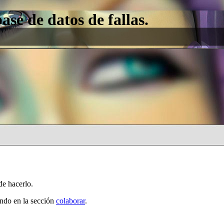
e de datos de fallas.
de hacerlo.
ando en la sección
colaborar
.