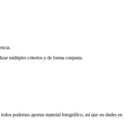
encia.
zar múltiples criterios y de forma conjunta.
s, todos podemos aportar material fotográfico, así que no dudes en