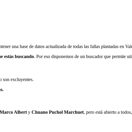
ener una base de datos actualizada de todas las fallas plantadas en Val
ue estás buscando
. Por eso disponemos de un buscador que permite utili
o son excluyentes.
s.
 Marco Albert
y
Chuano Puchol Marchuet
, pero está abierto a todo