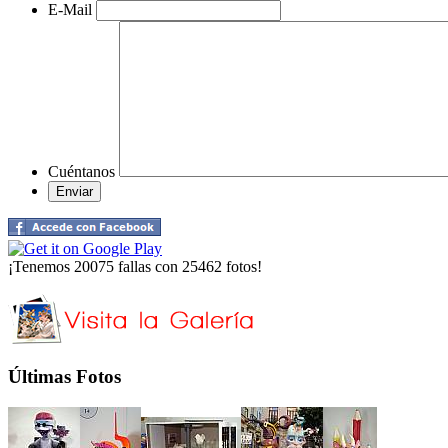
E-Mail
Cuéntanos
¡Tenemos 20075 fallas con 25462 fotos!
Últimas Fotos