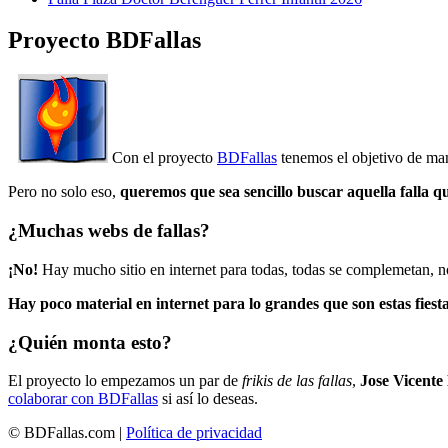
Proyecto BDFallas
Con el proyecto
BDFallas
tenemos el objetivo de mant
Pero no solo eso,
queremos que sea sencillo buscar aquella falla q
¿Muchas webs de fallas?
¡No!
Hay mucho sitio en internet para todas, todas se complemetan, n
Hay poco material en internet para lo grandes que son estas fiesta
¿Quién monta esto?
El proyecto lo empezamos un par de
frikis de las fallas
,
Jose Vicente
colaborar con BDFallas
si así lo deseas.
© BDFallas.com |
Política de privacidad