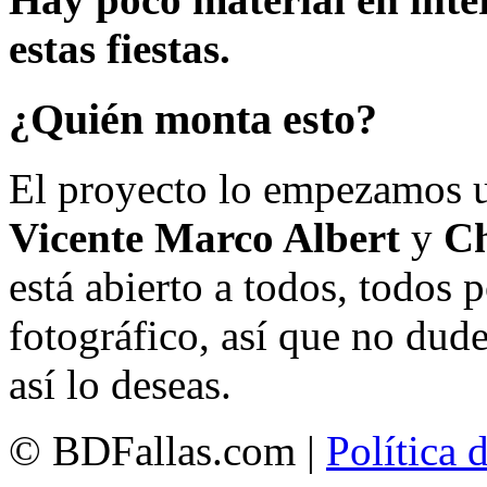
estas fiestas.
¿Quién monta esto?
El proyecto lo empezamos 
Vicente Marco Albert
y
Ch
está abierto a todos, todos
fotográfico, así que no dud
así lo deseas.
© BDFallas.com |
Política 