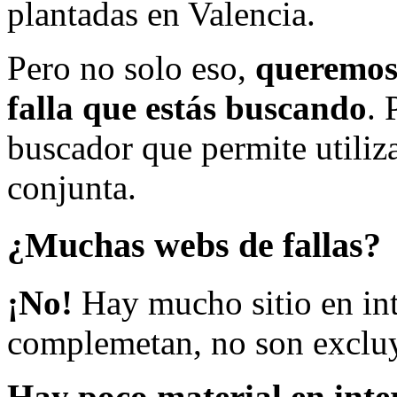
plantadas en Valencia.
Pero no solo eso,
queremos 
falla que estás buscando
. 
buscador que permite utiliza
conjunta.
¿Muchas webs de fallas?
¡No!
Hay mucho sitio en inte
complemetan, no son excluy
Hay poco material en inte