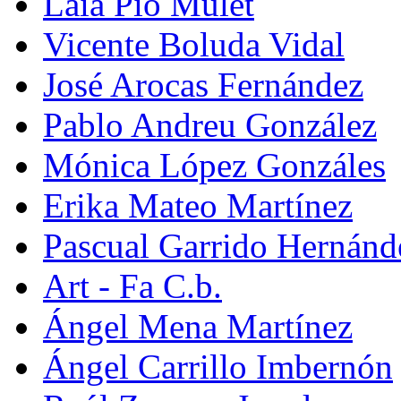
Laia Pio Mulet
Vicente Boluda Vidal
José Arocas Fernández
Pablo Andreu González
Mónica López Gonzáles
Erika Mateo Martínez
Pascual Garrido Hernánd
Art - Fa C.b.
Ángel Mena Martínez
Ángel Carrillo Imbernón