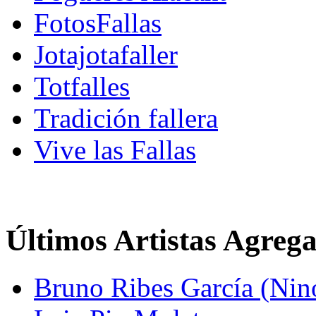
FotosFallas
Jotajotafaller
Totfalles
Tradición fallera
Vive las Fallas
Últimos Artistas Agreg
Bruno Ribes García (Nin