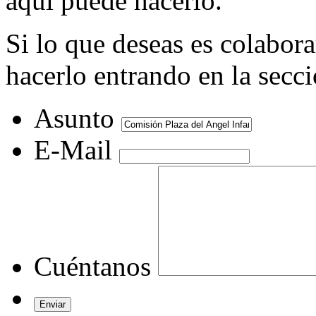
aquí puede hacerlo.
Si lo que deseas es colabor
hacerlo entrando en la secc
Asunto
E-Mail
Cuéntanos