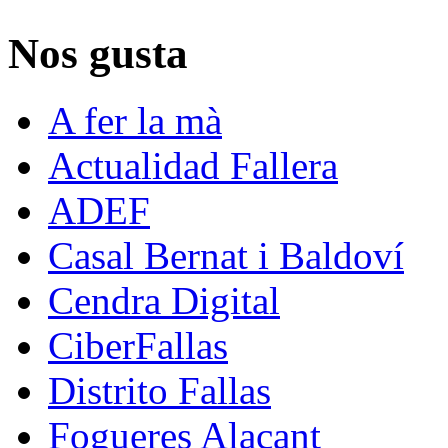
Nos gusta
A fer la mà
Actualidad Fallera
ADEF
Casal Bernat i Baldoví
Cendra Digital
CiberFallas
Distrito Fallas
Fogueres Alacant