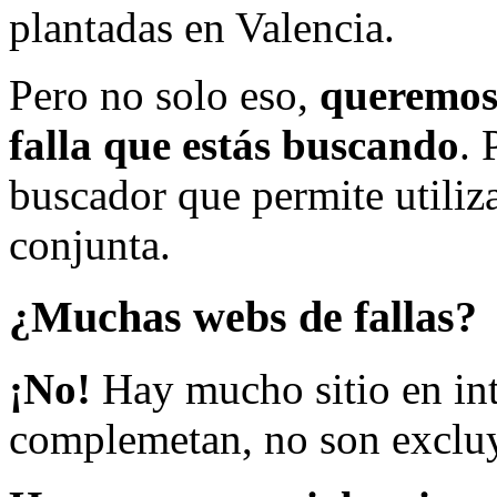
plantadas en Valencia.
Pero no solo eso,
queremos 
falla que estás buscando
. 
buscador que permite utiliza
conjunta.
¿Muchas webs de fallas?
¡No!
Hay mucho sitio en inte
complemetan, no son excluy