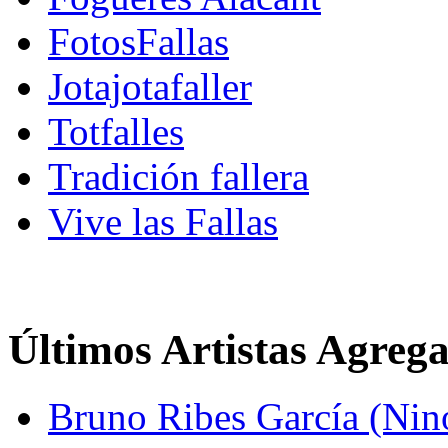
FotosFallas
Jotajotafaller
Totfalles
Tradición fallera
Vive las Fallas
Últimos Artistas Agreg
Bruno Ribes García (Nin