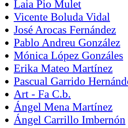
Laia Pio Mulet
Vicente Boluda Vidal
José Arocas Fernández
Pablo Andreu González
Mónica López Gonzáles
Erika Mateo Martínez
Pascual Garrido Hernánd
Art - Fa C.b.
Ángel Mena Martínez
Ángel Carrillo Imbernón