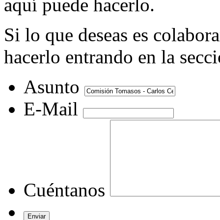
aquí puede hacerlo.
Si lo que deseas es colabor
hacerlo entrando en la secc
Asunto
E-Mail
Cuéntanos