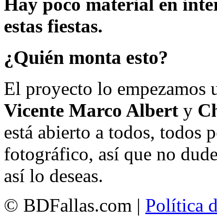
Hay poco material en inte
estas fiestas.
¿Quién monta esto?
El proyecto lo empezamos 
Vicente Marco Albert
y
Ch
está abierto a todos, todos
fotográfico, así que no dud
así lo deseas.
© BDFallas.com |
Política 