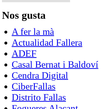
Nos gusta
A fer la mà
Actualidad Fallera
ADEF
Casal Bernat i Baldoví
Cendra Digital
CiberFallas
Distrito Fallas
Fogueres Alacant