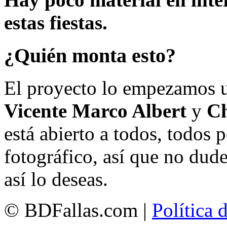
estas fiestas.
¿Quién monta esto?
El proyecto lo empezamos 
Vicente Marco Albert
y
Ch
está abierto a todos, todos
fotográfico, así que no dud
así lo deseas.
© BDFallas.com |
Política 