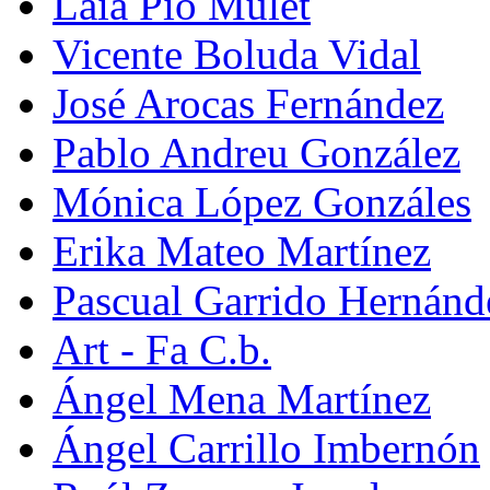
Laia Pio Mulet
Vicente Boluda Vidal
José Arocas Fernández
Pablo Andreu González
Mónica López Gonzáles
Erika Mateo Martínez
Pascual Garrido Hernánd
Art - Fa C.b.
Ángel Mena Martínez
Ángel Carrillo Imbernón