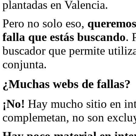
plantadas en Valencia.
Pero no solo eso,
queremos 
falla que estás buscando
. 
buscador que permite utiliza
conjunta.
¿Muchas webs de fallas?
¡No!
Hay mucho sitio en inte
complemetan, no son excluy
Hay poco material en inte