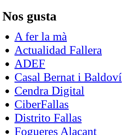
Nos gusta
A fer la mà
Actualidad Fallera
ADEF
Casal Bernat i Baldoví
Cendra Digital
CiberFallas
Distrito Fallas
Fogueres Alacant