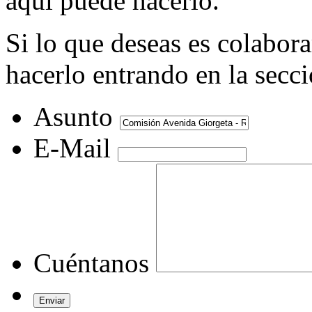
aquí puede hacerlo.
Si lo que deseas es colabor
hacerlo entrando en la secc
Asunto
E-Mail
Cuéntanos