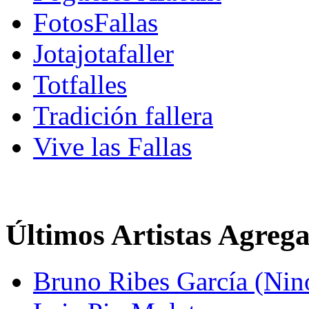
FotosFallas
Jotajotafaller
Totfalles
Tradición fallera
Vive las Fallas
Últimos Artistas Agreg
Bruno Ribes García (Nin