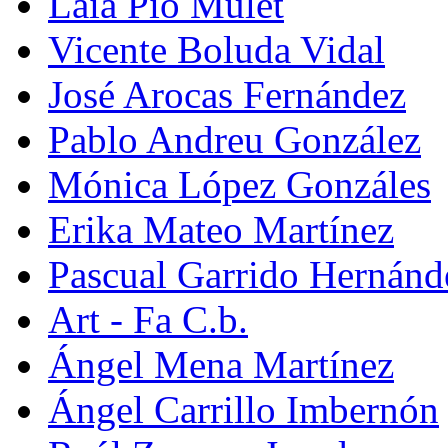
Laia Pio Mulet
Vicente Boluda Vidal
José Arocas Fernández
Pablo Andreu González
Mónica López Gonzáles
Erika Mateo Martínez
Pascual Garrido Hernánd
Art - Fa C.b.
Ángel Mena Martínez
Ángel Carrillo Imbernón