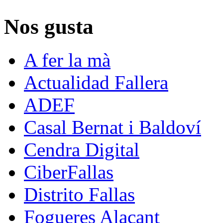
Nos gusta
A fer la mà
Actualidad Fallera
ADEF
Casal Bernat i Baldoví
Cendra Digital
CiberFallas
Distrito Fallas
Fogueres Alacant