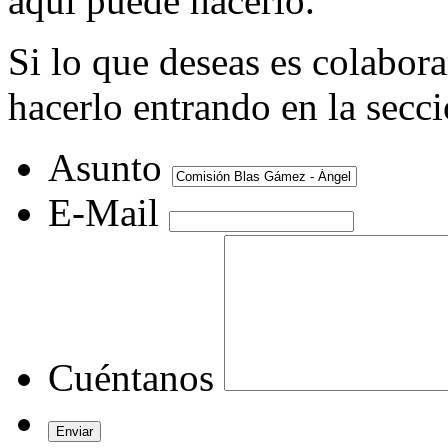
aquí puede hacerlo.
Si lo que deseas es colabor
hacerlo entrando en la secc
Asunto
E-Mail
Cuéntanos