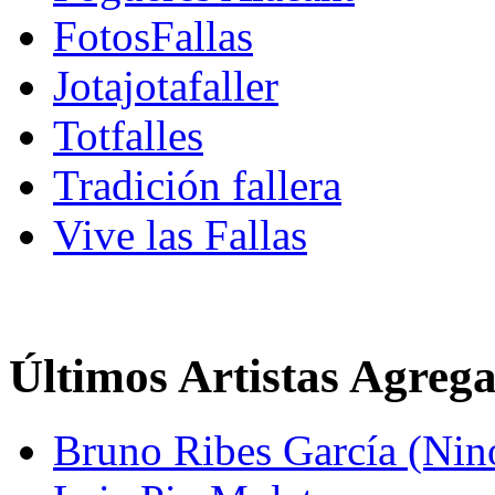
FotosFallas
Jotajotafaller
Totfalles
Tradición fallera
Vive las Fallas
Últimos Artistas Agreg
Bruno Ribes García (Nin