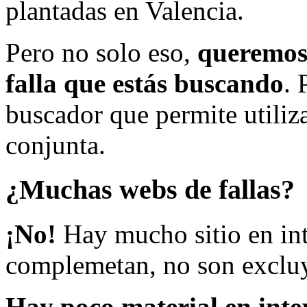
plantadas en Valencia.
Pero no solo eso,
queremos 
falla que estás buscando
. 
buscador que permite utiliza
conjunta.
¿Muchas webs de fallas?
¡No!
Hay mucho sitio en inte
complemetan, no son excluy
Hay poco material en inte