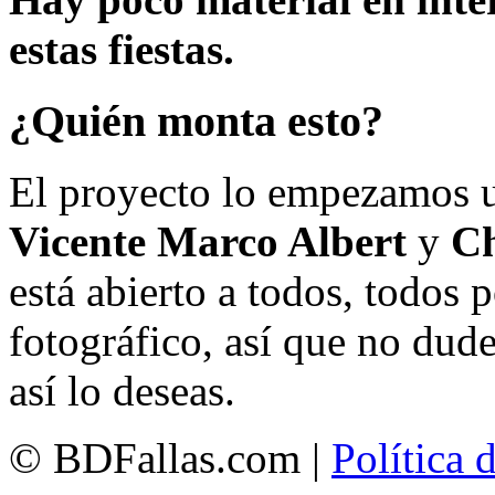
estas fiestas.
¿Quién monta esto?
El proyecto lo empezamos 
Vicente Marco Albert
y
Ch
está abierto a todos, todos
fotográfico, así que no dud
así lo deseas.
© BDFallas.com |
Política 