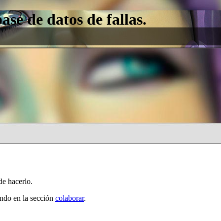
e de datos de fallas.
de hacerlo.
ando en la sección
colaborar
.