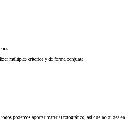
encia.
zar múltiples criterios y de forma conjunta.
s, todos podemos aportar material fotográfico, así que no dudes en