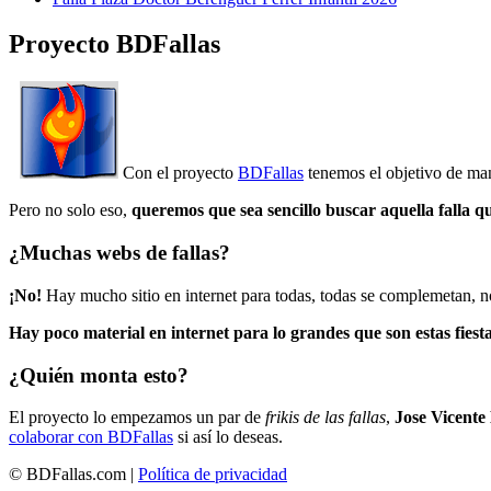
Proyecto BDFallas
Con el proyecto
BDFallas
tenemos el objetivo de mant
Pero no solo eso,
queremos que sea sencillo buscar aquella falla q
¿Muchas webs de fallas?
¡No!
Hay mucho sitio en internet para todas, todas se complemetan, n
Hay poco material en internet para lo grandes que son estas fiesta
¿Quién monta esto?
El proyecto lo empezamos un par de
frikis de las fallas
,
Jose Vicente
colaborar con BDFallas
si así lo deseas.
© BDFallas.com |
Política de privacidad