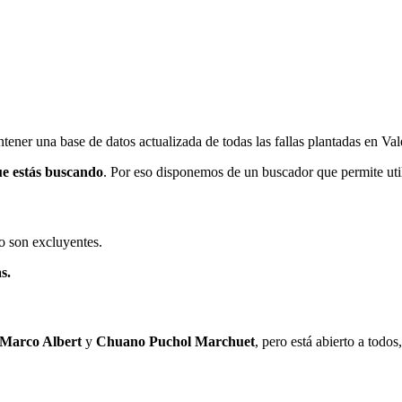
ener una base de datos actualizada de todas las fallas plantadas en Val
ue estás buscando
. Por eso disponemos de un buscador que permite utili
o son excluyentes.
s.
 Marco Albert
y
Chuano Puchol Marchuet
, pero está abierto a todo