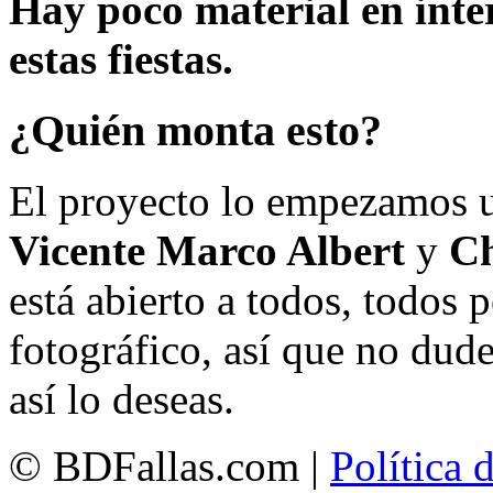
Hay poco material en inte
estas fiestas.
¿Quién monta esto?
El proyecto lo empezamos 
Vicente Marco Albert
y
Ch
está abierto a todos, todos
fotográfico, así que no dud
así lo deseas.
© BDFallas.com |
Política 