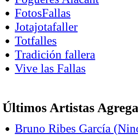
FotosFallas
Jotajotafaller
Totfalles
Tradición fallera
Vive las Fallas
Últimos Artistas Agreg
Bruno Ribes García (Nin