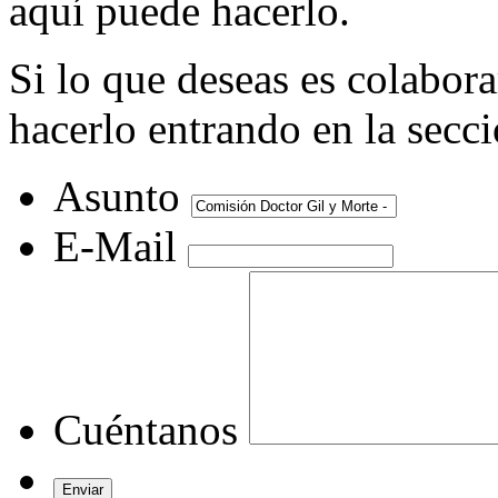
aquí puede hacerlo.
Si lo que deseas es colabor
hacerlo entrando en la secc
Asunto
E-Mail
Cuéntanos