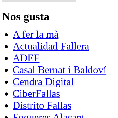
Nos gusta
A fer la mà
Actualidad Fallera
ADEF
Casal Bernat i Baldoví
Cendra Digital
CiberFallas
Distrito Fallas
Fogueres Alacant