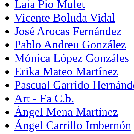
Laia Pio Mulet
Vicente Boluda Vidal
José Arocas Fernández
Pablo Andreu González
Mónica López Gonzáles
Erika Mateo Martínez
Pascual Garrido Hernánd
Art - Fa C.b.
Ángel Mena Martínez
Ángel Carrillo Imbernón