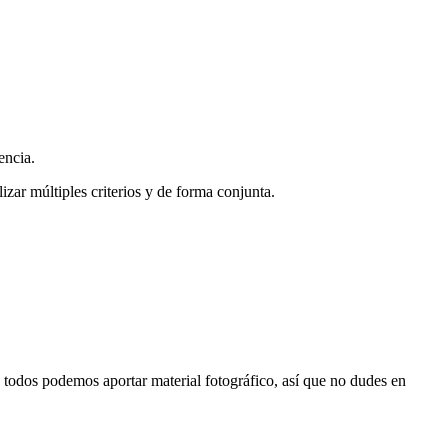
encia.
zar múltiples criterios y de forma conjunta.
s, todos podemos aportar material fotográfico, así que no dudes en