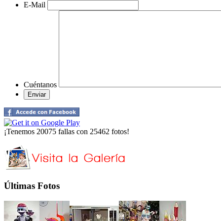
E-Mail
Cuéntanos
¡Tenemos 20075 fallas con 25462 fotos!
Últimas Fotos