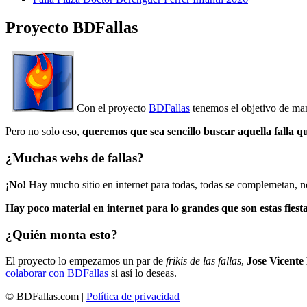
Proyecto BDFallas
Con el proyecto
BDFallas
tenemos el objetivo de mant
Pero no solo eso,
queremos que sea sencillo buscar aquella falla q
¿Muchas webs de fallas?
¡No!
Hay mucho sitio en internet para todas, todas se complemetan, n
Hay poco material en internet para lo grandes que son estas fiesta
¿Quién monta esto?
El proyecto lo empezamos un par de
frikis de las fallas
,
Jose Vicente
colaborar con BDFallas
si así lo deseas.
© BDFallas.com |
Política de privacidad