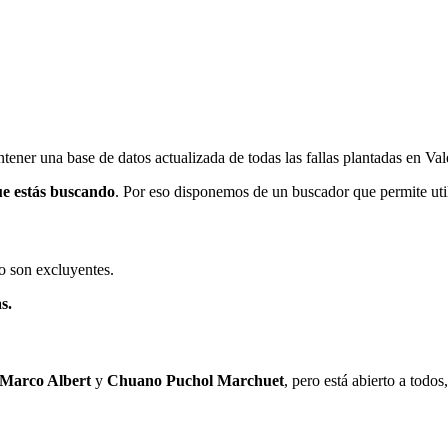
ener una base de datos actualizada de todas las fallas plantadas en Val
ue estás buscando
. Por eso disponemos de un buscador que permite utili
o son excluyentes.
s.
 Marco Albert
y
Chuano Puchol Marchuet
, pero está abierto a todo