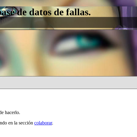
e de datos de fallas.
de hacerlo.
ando en la sección
colaborar
.