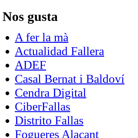
Nos gusta
A fer la mà
Actualidad Fallera
ADEF
Casal Bernat i Baldoví
Cendra Digital
CiberFallas
Distrito Fallas
Fogueres Alacant