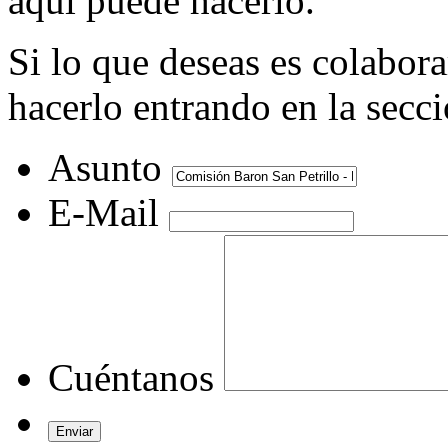
aquí puede hacerlo.
Si lo que deseas es colabor
hacerlo entrando en la secc
Asunto
E-Mail
Cuéntanos