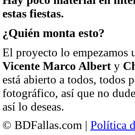
estas fiestas.
¿Quién monta esto?
El proyecto lo empezamos 
Vicente Marco Albert
y
Ch
está abierto a todos, todos
fotográfico, así que no dud
así lo deseas.
© BDFallas.com |
Política 