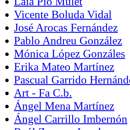
Laia Pio Mulet
Vicente Boluda Vidal
José Arocas Fernández
Pablo Andreu González
Mónica López Gonzáles
Erika Mateo Martínez
Pascual Garrido Hernánd
Art - Fa C.b.
Ángel Mena Martínez
Ángel Carrillo Imbernón