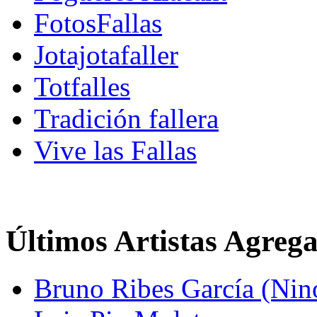
FotosFallas
Jotajotafaller
Totfalles
Tradición fallera
Vive las Fallas
Últimos Artistas Agreg
Bruno Ribes García (Nin