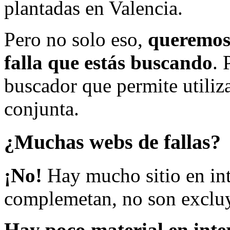
plantadas en Valencia.
Pero no solo eso,
queremos 
falla que estás buscando
. 
buscador que permite utiliza
conjunta.
¿Muchas webs de fallas?
¡No!
Hay mucho sitio en inte
complemetan, no son excluy
Hay poco material en inte