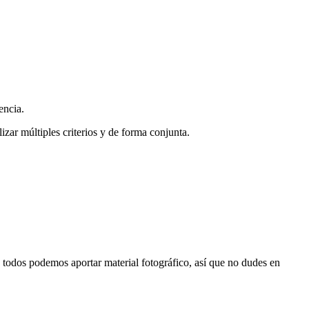
encia.
zar múltiples criterios y de forma conjunta.
s, todos podemos aportar material fotográfico, así que no dudes en