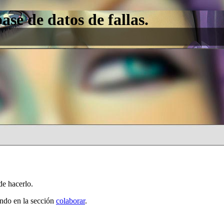
e de datos de fallas.
de hacerlo.
ando en la sección
colaborar
.