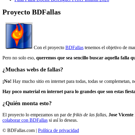
Proyecto BDFallas
Con el proyecto
BDFallas
tenemos el objetivo de mant
Pero no solo eso,
queremos que sea sencillo buscar aquella falla q
¿Muchas webs de fallas?
¡No!
Hay mucho sitio en internet para todas, todas se complemetan, n
Hay poco material en internet para lo grandes que son estas fiesta
¿Quién monta esto?
El proyecto lo empezamos un par de
frikis de las fallas
,
Jose Vicente
colaborar con BDFallas
si así lo deseas.
© BDFallas.com |
Política de privacidad