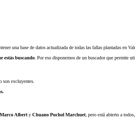
ener una base de datos actualizada de todas las fallas plantadas en Val
ue estás buscando
. Por eso disponemos de un buscador que permite utili
o son excluyentes.
s.
 Marco Albert
y
Chuano Puchol Marchuet
, pero está abierto a todo