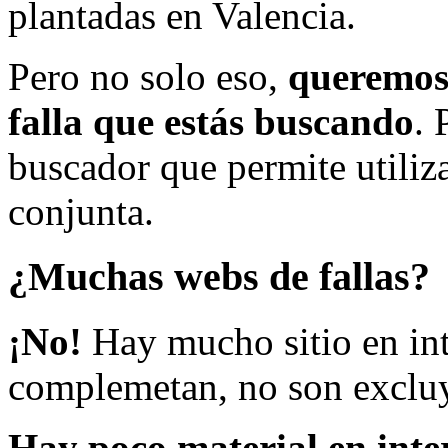
plantadas en Valencia.
Pero no solo eso,
queremos 
falla que estás buscando
. 
buscador que permite utiliza
conjunta.
¿Muchas webs de fallas?
¡No!
Hay mucho sitio en inte
complemetan, no son excluy
Hay poco material en inte