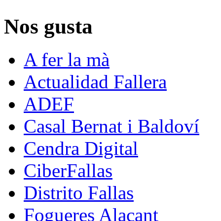
Nos gusta
A fer la mà
Actualidad Fallera
ADEF
Casal Bernat i Baldoví
Cendra Digital
CiberFallas
Distrito Fallas
Fogueres Alacant