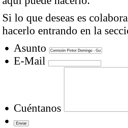
aquí puede hacerlo.
Si lo que deseas es colabor
hacerlo entrando en la secc
Asunto
E-Mail
Cuéntanos