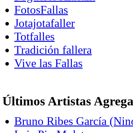
FotosFallas
Jotajotafaller
Totfalles
Tradición fallera
Vive las Fallas
Últimos Artistas Agreg
Bruno Ribes García (Nin