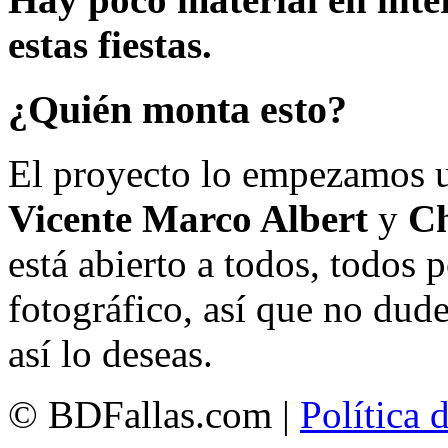
estas fiestas.
¿Quién monta esto?
El proyecto lo empezamos 
Vicente Marco Albert
y
Ch
está abierto a todos, todos
fotográfico, así que no dud
así lo deseas.
© BDFallas.com |
Política 