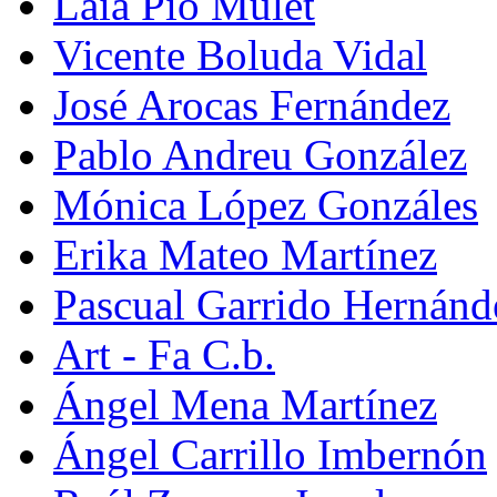
Laia Pio Mulet
Vicente Boluda Vidal
José Arocas Fernández
Pablo Andreu González
Mónica López Gonzáles
Erika Mateo Martínez
Pascual Garrido Hernánd
Art - Fa C.b.
Ángel Mena Martínez
Ángel Carrillo Imbernón