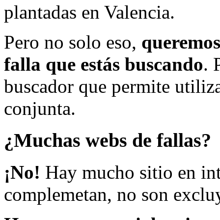
plantadas en Valencia.
Pero no solo eso,
queremos 
falla que estás buscando
. 
buscador que permite utiliza
conjunta.
¿Muchas webs de fallas?
¡No!
Hay mucho sitio en inte
complemetan, no son excluy