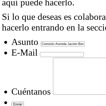
aquí puede hacerlo.
Si lo que deseas es colabor
hacerlo entrando en la secc
Asunto
E-Mail
Cuéntanos