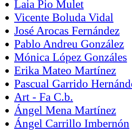
Laia Pio Mulet
Vicente Boluda Vidal
José Arocas Fernández
Pablo Andreu González
Mónica López Gonzáles
Erika Mateo Martínez
Pascual Garrido Hernánd
Art - Fa C.b.
Ángel Mena Martínez
Ángel Carrillo Imbernón