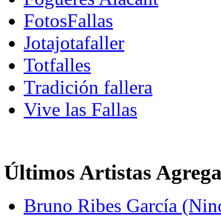
FotosFallas
Jotajotafaller
Totfalles
Tradición fallera
Vive las Fallas
Últimos Artistas Agreg
Bruno Ribes García (Nin