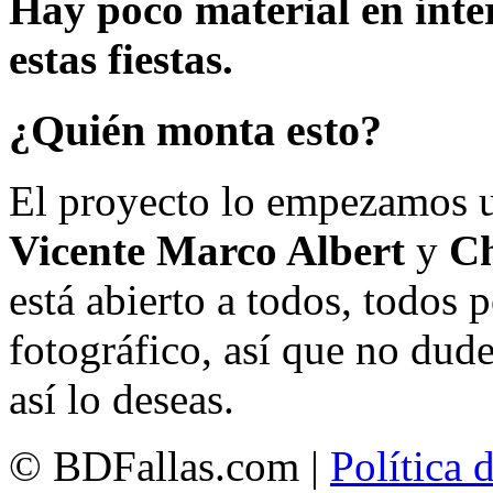
Hay poco material en inte
estas fiestas.
¿Quién monta esto?
El proyecto lo empezamos 
Vicente Marco Albert
y
Ch
está abierto a todos, todos
fotográfico, así que no dud
así lo deseas.
© BDFallas.com |
Política 