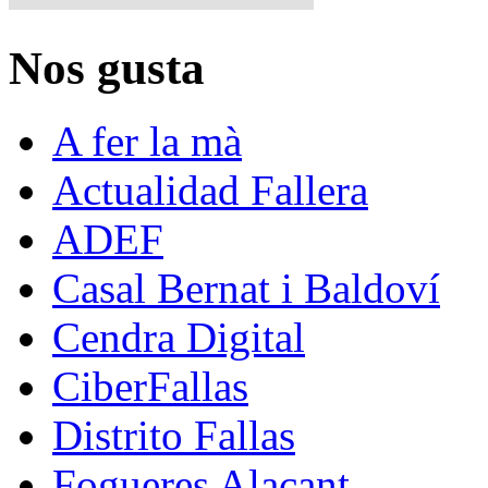
Nos gusta
A fer la mà
Actualidad Fallera
ADEF
Casal Bernat i Baldoví
Cendra Digital
CiberFallas
Distrito Fallas
Fogueres Alacant