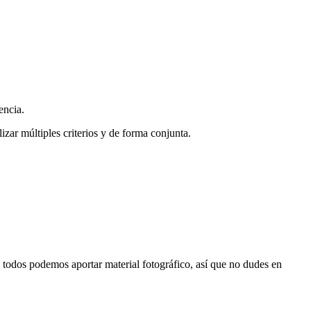
encia.
zar múltiples criterios y de forma conjunta.
s, todos podemos aportar material fotográfico, así que no dudes en