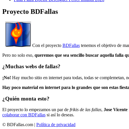
Proyecto BDFallas
Con el proyecto
BDFallas
tenemos el objetivo de mant
Pero no solo eso,
queremos que sea sencillo buscar aquella falla q
¿Muchas webs de fallas?
¡No!
Hay mucho sitio en internet para todas, todas se complemetan, n
Hay poco material en internet para lo grandes que son estas fiesta
¿Quién monta esto?
El proyecto lo empezamos un par de
frikis de las fallas
,
Jose Vicente
colaborar con BDFallas
si así lo deseas.
© BDFallas.com |
Política de privacidad