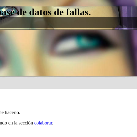
e de datos de fallas.
de hacerlo.
ando en la sección
colaborar
.