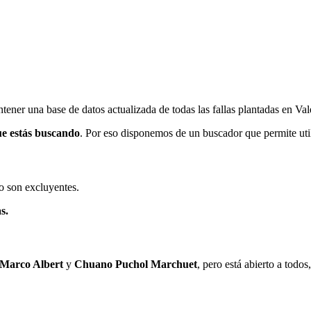
ener una base de datos actualizada de todas las fallas plantadas en Val
ue estás buscando
. Por eso disponemos de un buscador que permite utili
o son excluyentes.
s.
 Marco Albert
y
Chuano Puchol Marchuet
, pero está abierto a todo