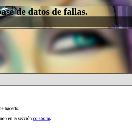
e de datos de fallas.
de hacerlo.
ando en la sección
colaborar
.