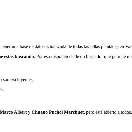
ener una base de datos actualizada de todas las fallas plantadas en Val
ue estás buscando
. Por eso disponemos de un buscador que permite utili
o son excluyentes.
s.
 Marco Albert
y
Chuano Puchol Marchuet
, pero está abierto a todo