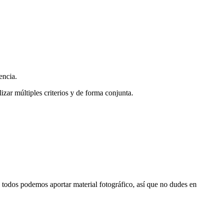
encia.
zar múltiples criterios y de forma conjunta.
s, todos podemos aportar material fotográfico, así que no dudes en