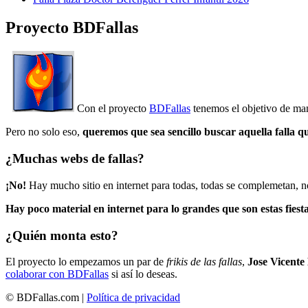
Proyecto BDFallas
Con el proyecto
BDFallas
tenemos el objetivo de mant
Pero no solo eso,
queremos que sea sencillo buscar aquella falla q
¿Muchas webs de fallas?
¡No!
Hay mucho sitio en internet para todas, todas se complemetan, n
Hay poco material en internet para lo grandes que son estas fiesta
¿Quién monta esto?
El proyecto lo empezamos un par de
frikis de las fallas
,
Jose Vicente
colaborar con BDFallas
si así lo deseas.
© BDFallas.com |
Política de privacidad