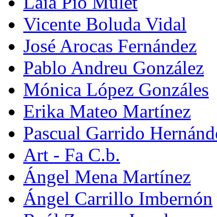
Laia Pio Mulet
Vicente Boluda Vidal
José Arocas Fernández
Pablo Andreu González
Mónica López Gonzáles
Erika Mateo Martínez
Pascual Garrido Hernánd
Art - Fa C.b.
Ángel Mena Martínez
Ángel Carrillo Imbernón