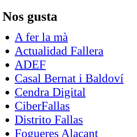
Nos gusta
A fer la mà
Actualidad Fallera
ADEF
Casal Bernat i Baldoví
Cendra Digital
CiberFallas
Distrito Fallas
Fogueres Alacant