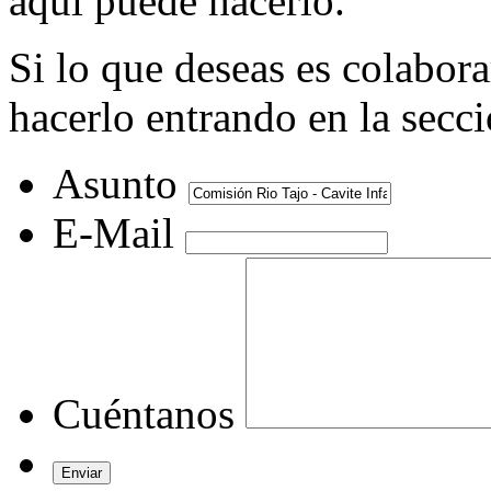
aquí puede hacerlo.
Si lo que deseas es colabor
hacerlo entrando en la secc
Asunto
E-Mail
Cuéntanos