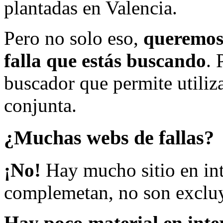
plantadas en Valencia.
Pero no solo eso,
queremos 
falla que estás buscando
. 
buscador que permite utiliza
conjunta.
¿Muchas webs de fallas?
¡No!
Hay mucho sitio en inte
complemetan, no son excluy
Hay poco material en inte