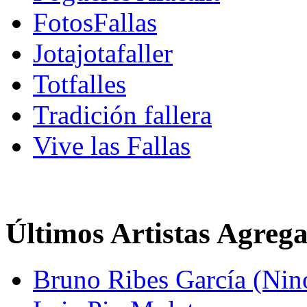
FotosFallas
Jotajotafaller
Totfalles
Tradición fallera
Vive las Fallas
Últimos Artistas Agreg
Bruno Ribes García (Nin