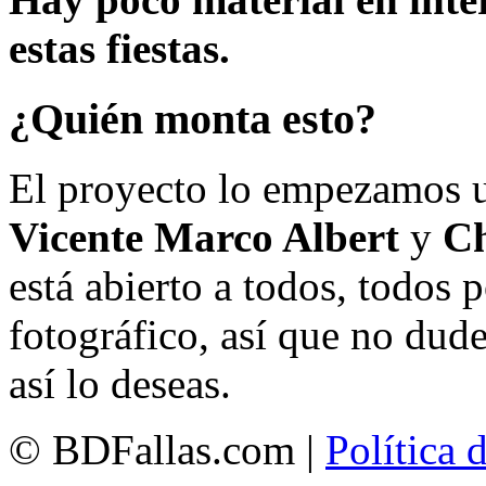
estas fiestas.
¿Quién monta esto?
El proyecto lo empezamos 
Vicente Marco Albert
y
Ch
está abierto a todos, todos
fotográfico, así que no dud
así lo deseas.
© BDFallas.com |
Política 