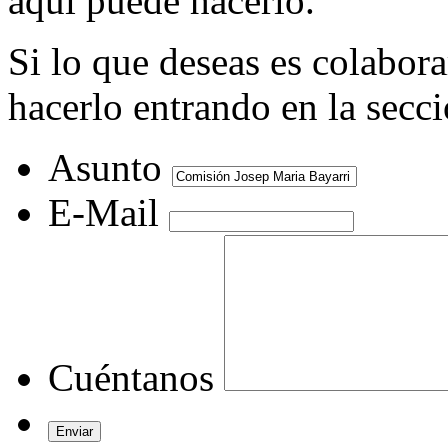
aquí puede hacerlo.
Si lo que deseas es colabor
hacerlo entrando en la secc
Asunto
E-Mail
Cuéntanos