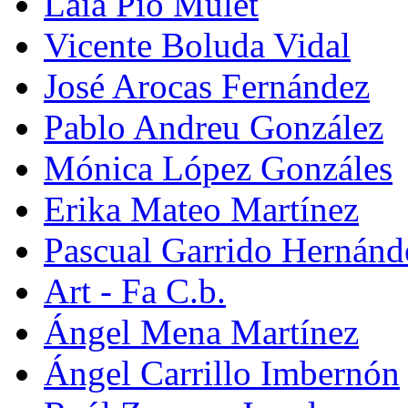
Laia Pio Mulet
Vicente Boluda Vidal
José Arocas Fernández
Pablo Andreu González
Mónica López Gonzáles
Erika Mateo Martínez
Pascual Garrido Hernánd
Art - Fa C.b.
Ángel Mena Martínez
Ángel Carrillo Imbernón