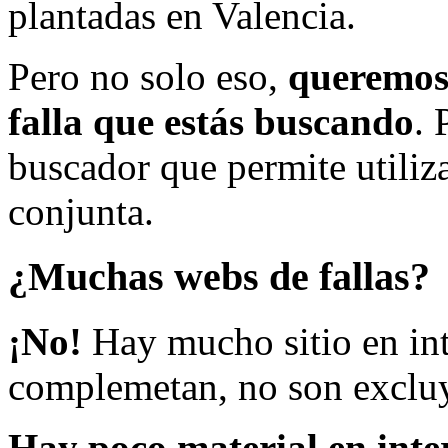
plantadas en Valencia.
Pero no solo eso,
queremos 
falla que estás buscando
. 
buscador que permite utiliza
conjunta.
¿Muchas webs de fallas?
¡No!
Hay mucho sitio en inte
complemetan, no son excluy
Hay poco material en inte