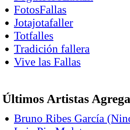
FotosFallas
Jotajotafaller
Totfalles
Tradición fallera
Vive las Fallas
Últimos Artistas Agreg
Bruno Ribes García (Nin