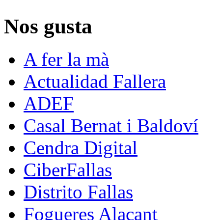
Nos gusta
A fer la mà
Actualidad Fallera
ADEF
Casal Bernat i Baldoví
Cendra Digital
CiberFallas
Distrito Fallas
Fogueres Alacant