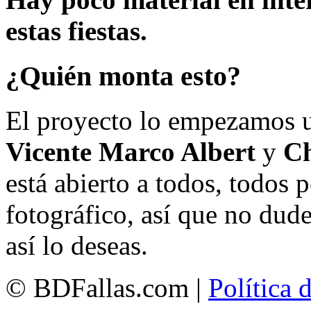
estas fiestas.
¿Quién monta esto?
El proyecto lo empezamos 
Vicente Marco Albert
y
Ch
está abierto a todos, todos
fotográfico, así que no dud
así lo deseas.
© BDFallas.com |
Política 