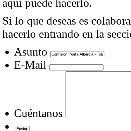
aquí puede hacerlo.
Si lo que deseas es colabor
hacerlo entrando en la secc
Asunto
E-Mail
Cuéntanos