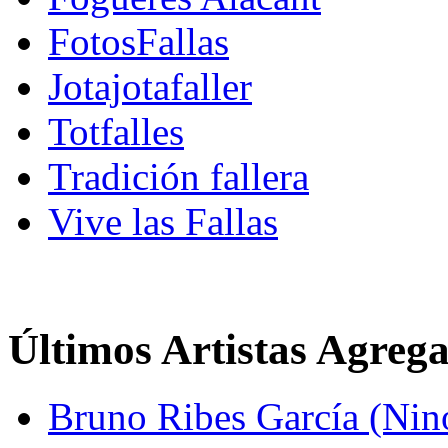
FotosFallas
Jotajotafaller
Totfalles
Tradición fallera
Vive las Fallas
Últimos Artistas Agreg
Bruno Ribes García (Nin