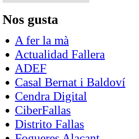
Nos gusta
A fer la mà
Actualidad Fallera
ADEF
Casal Bernat i Baldoví
Cendra Digital
CiberFallas
Distrito Fallas
Fogueres Alacant