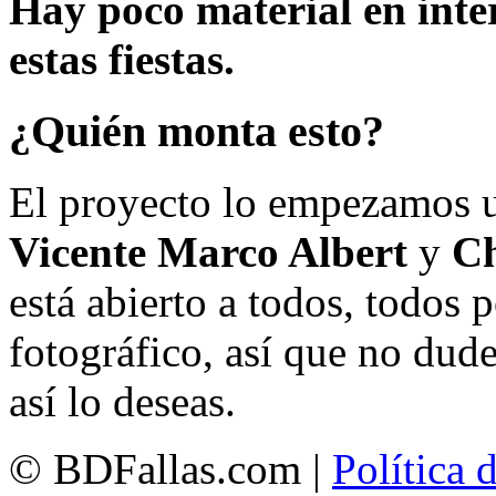
Hay poco material en inte
estas fiestas.
¿Quién monta esto?
El proyecto lo empezamos 
Vicente Marco Albert
y
Ch
está abierto a todos, todos
fotográfico, así que no dud
así lo deseas.
© BDFallas.com |
Política 