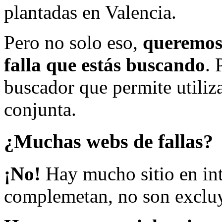
plantadas en Valencia.
Pero no solo eso,
queremos 
falla que estás buscando
. 
buscador que permite utiliza
conjunta.
¿Muchas webs de fallas?
¡No!
Hay mucho sitio en inte
complemetan, no son excluy