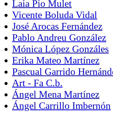
Laia Pio Mulet
Vicente Boluda Vidal
José Arocas Fernández
Pablo Andreu González
Mónica López Gonzáles
Erika Mateo Martínez
Pascual Garrido Hernánd
Art - Fa C.b.
Ángel Mena Martínez
Ángel Carrillo Imbernón