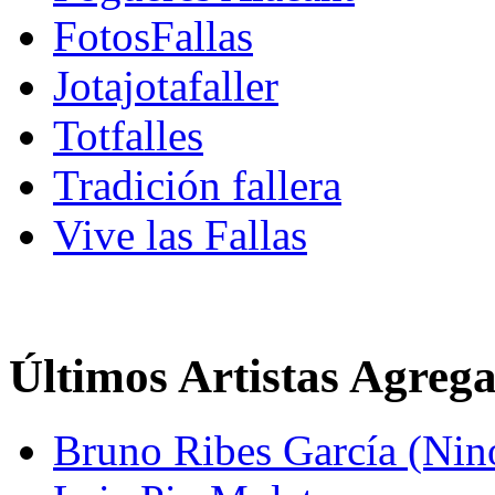
FotosFallas
Jotajotafaller
Totfalles
Tradición fallera
Vive las Fallas
Últimos Artistas Agreg
Bruno Ribes García (Nin