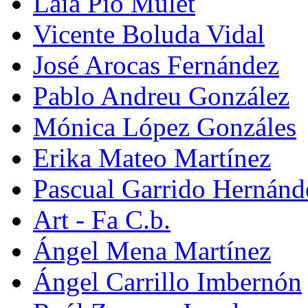
Laia Pio Mulet
Vicente Boluda Vidal
José Arocas Fernández
Pablo Andreu González
Mónica López Gonzáles
Erika Mateo Martínez
Pascual Garrido Hernánd
Art - Fa C.b.
Ángel Mena Martínez
Ángel Carrillo Imbernón