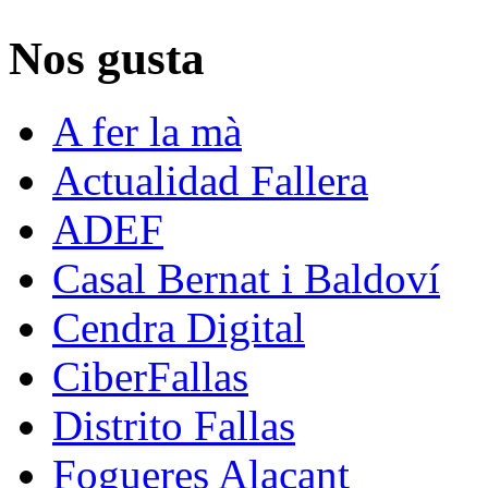
Nos gusta
A fer la mà
Actualidad Fallera
ADEF
Casal Bernat i Baldoví
Cendra Digital
CiberFallas
Distrito Fallas
Fogueres Alacant