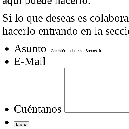
aquí puede hacerlo.
Si lo que deseas es colabor
hacerlo entrando en la secc
Asunto
E-Mail
Cuéntanos