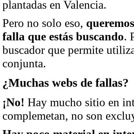
plantadas en Valencia.
Pero no solo eso,
queremos 
falla que estás buscando
. 
buscador que permite utiliza
conjunta.
¿Muchas webs de fallas?
¡No!
Hay mucho sitio en inte
complemetan, no son excluy
Hay poco material en inte