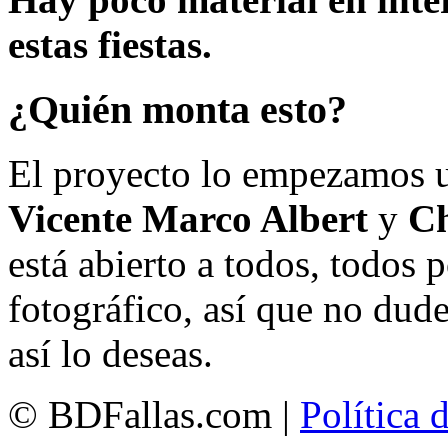
estas fiestas.
¿Quién monta esto?
El proyecto lo empezamos 
Vicente Marco Albert
y
Ch
está abierto a todos, todos
fotográfico, así que no dud
así lo deseas.
© BDFallas.com |
Política 