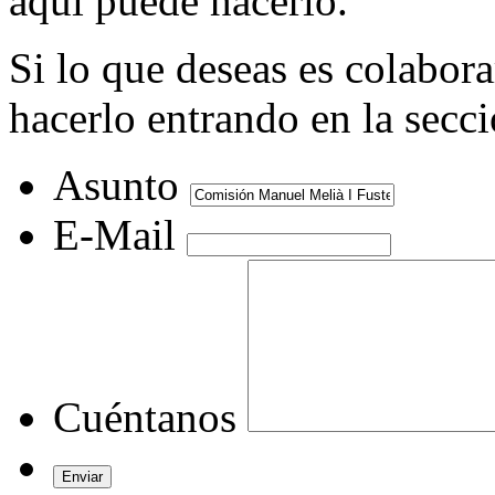
aquí puede hacerlo.
Si lo que deseas es colabor
hacerlo entrando en la secc
Asunto
E-Mail
Cuéntanos