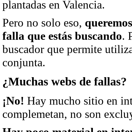
plantadas en Valencia.
Pero no solo eso,
queremos 
falla que estás buscando
. 
buscador que permite utiliza
conjunta.
¿Muchas webs de fallas?
¡No!
Hay mucho sitio en inte
complemetan, no son excluy
Hay poco material en inte