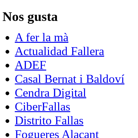
Nos gusta
A fer la mà
Actualidad Fallera
ADEF
Casal Bernat i Baldoví
Cendra Digital
CiberFallas
Distrito Fallas
Fogueres Alacant