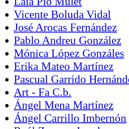
Laia Pio Mulet
Vicente Boluda Vidal
José Arocas Fernández
Pablo Andreu González
Mónica López Gonzáles
Erika Mateo Martínez
Pascual Garrido Hernánd
Art - Fa C.b.
Ángel Mena Martínez
Ángel Carrillo Imbernón