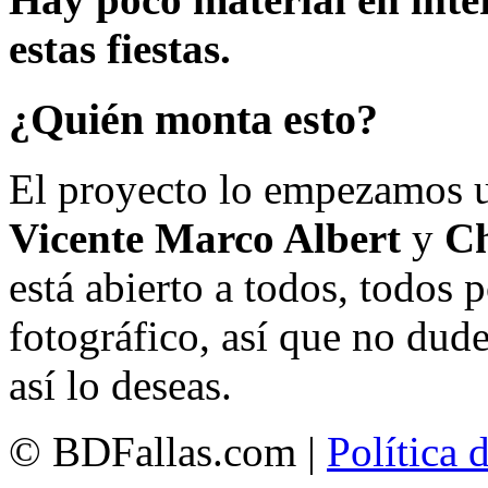
estas fiestas.
¿Quién monta esto?
El proyecto lo empezamos 
Vicente Marco Albert
y
Ch
está abierto a todos, todos
fotográfico, así que no dud
así lo deseas.
© BDFallas.com |
Política 