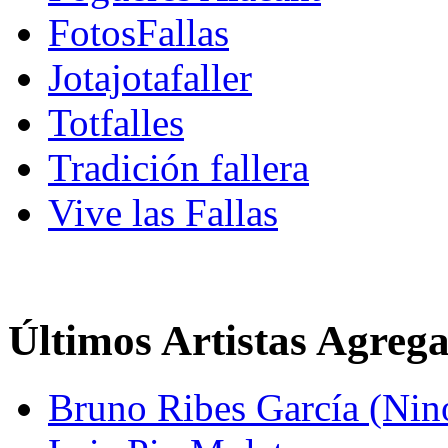
FotosFallas
Jotajotafaller
Totfalles
Tradición fallera
Vive las Fallas
Últimos Artistas Agreg
Bruno Ribes García (Nin