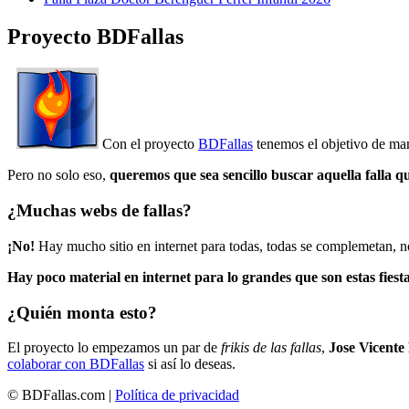
Proyecto BDFallas
Con el proyecto
BDFallas
tenemos el objetivo de mant
Pero no solo eso,
queremos que sea sencillo buscar aquella falla q
¿Muchas webs de fallas?
¡No!
Hay mucho sitio en internet para todas, todas se complemetan, n
Hay poco material en internet para lo grandes que son estas fiesta
¿Quién monta esto?
El proyecto lo empezamos un par de
frikis de las fallas
,
Jose Vicente
colaborar con BDFallas
si así lo deseas.
© BDFallas.com |
Política de privacidad