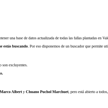
ener una base de datos actualizada de todas las fallas plantadas en Val
ue estás buscando
. Por eso disponemos de un buscador que permite utili
o son excluyentes.
s.
 Marco Albert
y
Chuano Puchol Marchuet
, pero está abierto a todo