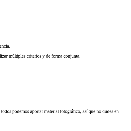
encia.
zar múltiples criterios y de forma conjunta.
s, todos podemos aportar material fotográfico, así que no dudes en