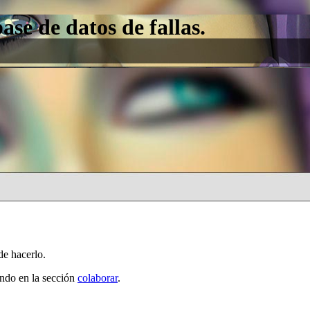
e de datos de fallas.
de hacerlo.
ando en la sección
colaborar
.